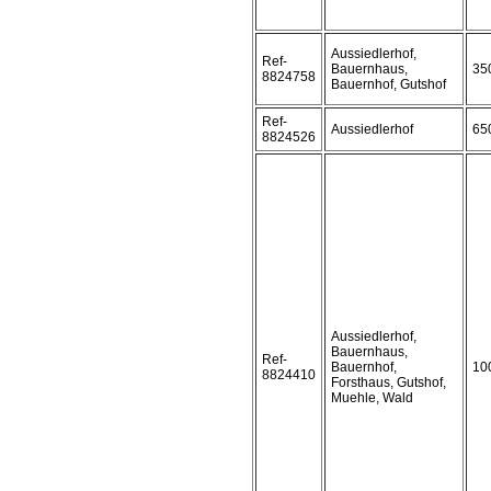
Aussiedlerhof,
Ref-
Bauernhaus,
35
8824758
Bauernhof, Gutshof
Ref-
Aussiedlerhof
65
8824526
Aussiedlerhof,
Bauernhaus,
Ref-
Bauernhof,
10
8824410
Forsthaus, Gutshof,
Muehle, Wald