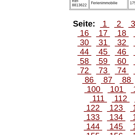
Ref-
Ferienimmobilie
17
8813622
Seite:
1
2
16
17
18
30
31
32
44
45
46
58
59
60
72
73
74
86
87
88
100
101
111
112
122
123
133
134
144
145