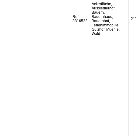
Ackerfläche,
Aussiedlerhof,
Bauern,
Ref-
Bauernhaus,
21
8816522
Bauernhof,
Ferienimmobilie,
Gutshof, Muehle,
Wald