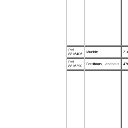
Ref-
Muehle
21
8816406
Ref-
Forsthaus, Landhaus
47
8816290