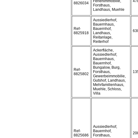
Ferienimmobilie,
47
8826034
Forsthaus,
Landhaus, Muehle
Aussiedlerhof,
Bauernhaus,
Ref-
Bauernhof,
63
8825918
Landhaus,
Reitanlage,
Reiterhof
Ackerfläche,
Aussiedlerhof,
Bauernhaus,
Bauernhof,
Bungalow, Burg,
Ref-
Forsthaus,
13
8825802
Gewerbeimmobilie,
Gutshof, Landhaus,
Mehrfamilienhaus,
Muehle, Schloss,
Villa
Aussiedlerhof,
Ref-
Bauernhof,
20
8825686
Forsthaus,