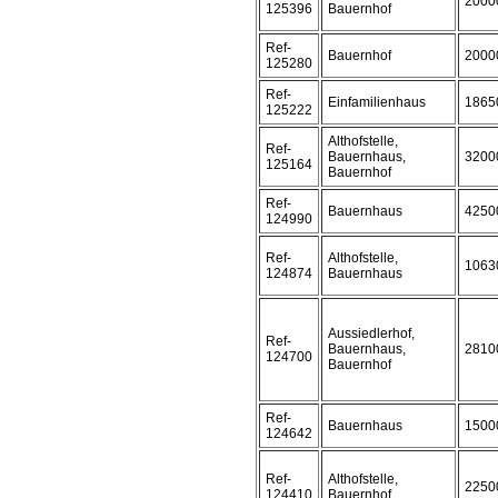
2000
125396
Bauernhof
Ref-
Bauernhof
2000
125280
Ref-
Einfamilienhaus
1865
125222
Althofstelle,
Ref-
Bauernhaus,
3200
125164
Bauernhof
Ref-
Bauernhaus
4250
124990
Ref-
Althofstelle,
1063
124874
Bauernhaus
Aussiedlerhof,
Ref-
Bauernhaus,
2810
124700
Bauernhof
Ref-
Bauernhaus
1500
124642
Ref-
Althofstelle,
2250
124410
Bauernhof