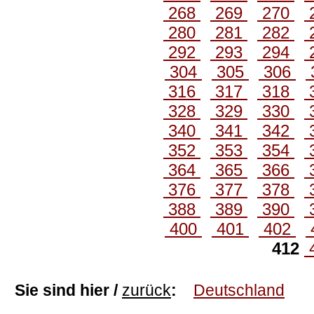
268
269
270
280
281
282
292
293
294
304
305
306
316
317
318
328
329
330
340
341
342
352
353
354
364
365
366
376
377
378
388
389
390
400
401
402
412
Sie sind hier /
zurück
:
Deutschland