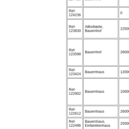
Ref-
0
124236
Ref-
Althofstelle,
2250
123830
Bauernhof
Ref-
Bauernhof
2600
123598
Ref-
Bauernhaus
1200
123424
Ref-
Bauernhaus
1000
122902
Ref-
Bauernhaus
2600
122612
Ref-
Bauernhaus,
2500
122496
Einfamilienhaus