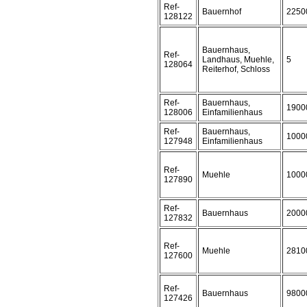
Ref-
Bauernhof
2250
128122
Bauernhaus,
Ref-
Landhaus, Muehle,
5
128064
Reiterhof, Schloss
Ref-
Bauernhaus,
1900
128006
Einfamilienhaus
Ref-
Bauernhaus,
1000
127948
Einfamilienhaus
Ref-
Muehle
1000
127890
Ref-
Bauernhaus
2000
127832
Ref-
Muehle
2810
127600
Ref-
Bauernhaus
9800
127426