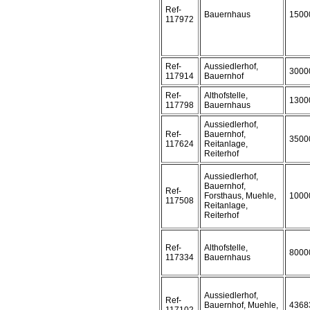
Ref-
Bauernhaus
1500
117972
Ref-
Aussiedlerhof,
3000
117914
Bauernhof
Ref-
Althofstelle,
1300
117798
Bauernhaus
Aussiedlerhof,
Ref-
Bauernhof,
3500
117624
Reitanlage,
Reiterhof
Aussiedlerhof,
Bauernhof,
Ref-
Forsthaus, Muehle,
1000
117508
Reitanlage,
Reiterhof
Ref-
Althofstelle,
8000
117334
Bauernhaus
Aussiedlerhof,
Ref-
Bauernhof, Muehle,
4368