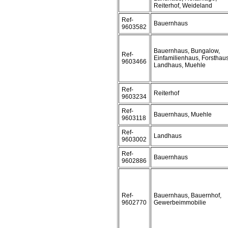
Reiterhof, Weideland
Ref-
Bauernhaus
9603582
Bauernhaus, Bungalow,
Ref-
Einfamilienhaus, Forsthaus
9603466
Landhaus, Muehle
Ref-
Reiterhof
9603234
Ref-
Bauernhaus, Muehle
9603118
Ref-
Landhaus
9603002
Ref-
Bauernhaus
9602886
Ref-
Bauernhaus, Bauernhof,
9602770
Gewerbeimmobilie