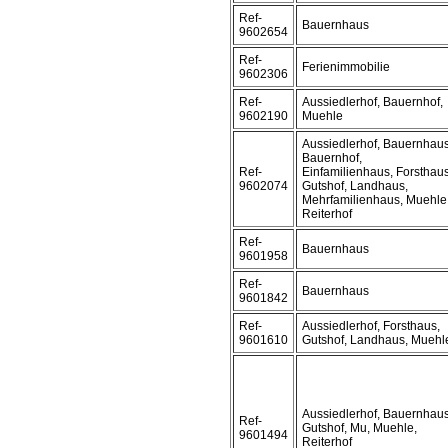
Ref-
Bauernhaus
9602654
Ref-
Ferienimmobilie
9602306
Ref-
Aussiedlerhof, Bauernhof,
9602190
Muehle
Aussiedlerhof, Bauernhaus
Bauernhof,
Ref-
Einfamilienhaus, Forsthaus
9602074
Gutshof, Landhaus,
Mehrfamilienhaus, Muehle
Reiterhof
Ref-
Bauernhaus
9601958
Ref-
Bauernhaus
9601842
Ref-
Aussiedlerhof, Forsthaus,
9601610
Gutshof, Landhaus, Muehl
Aussiedlerhof, Bauernhaus
Ref-
Gutshof, Mu, Muehle,
9601494
Reiterhof