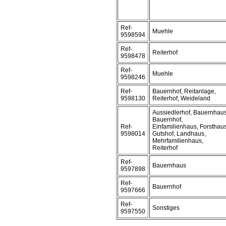
Ref-
Muehle
9598594
Ref-
Reiterhof
9598478
Ref-
Muehle
9598246
Ref-
Bauernhof, Reitanlage,
9598130
Reiterhof, Weideland
Aussiedlerhof, Bauernhaus
Bauernhof,
Ref-
Einfamilienhaus, Forsthaus
9598014
Gutshof, Landhaus,
Mehrfamilienhaus,
Reiterhof
Ref-
Bauernhaus
9597898
Ref-
Bauernhof
9597666
Ref-
Sonstiges
9597550