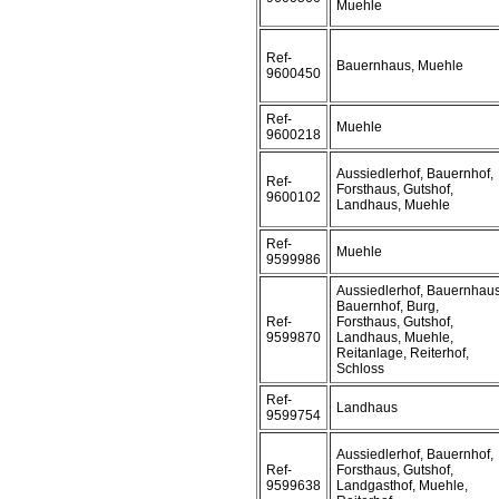
Muehle
Ref-
Bauernhaus, Muehle
9600450
Ref-
Muehle
9600218
Aussiedlerhof, Bauernhof,
Ref-
Forsthaus, Gutshof,
9600102
Landhaus, Muehle
Ref-
Muehle
9599986
Aussiedlerhof, Bauernhaus
Bauernhof, Burg,
Ref-
Forsthaus, Gutshof,
9599870
Landhaus, Muehle,
Reitanlage, Reiterhof,
Schloss
Ref-
Landhaus
9599754
Aussiedlerhof, Bauernhof,
Ref-
Forsthaus, Gutshof,
9599638
Landgasthof, Muehle,