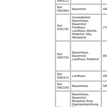
5064212
Ref-
Bauernhof
49
5062994
Aussiedlerhof,
Bauernhaus,
Bauernhof,
Ref-
Forsthaus,
27
5062762
Landhaus, Muehle,
Reiterhof, Villa,
Weideland
Bauernhaus,
Ref-
Bauernhof,
85
5062704
Landhaus, Reiterhof
Ref-
Landhaus
49
5062414
Ref-
Bauernhaus
59
5062240
Bauernhaus,
Bauernhof,
Bungalow, Burg,
Eigentumswohnung,