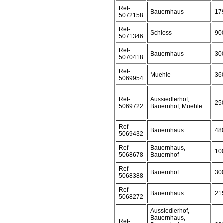
Ref-
Bauernhaus
17
5072158
Ref-
Schloss
90
5071346
Ref-
Bauernhaus
30
5070418
Ref-
Muehle
36
5069954
Ref-
Aussiedlerhof,
25
5069722
Bauernhof, Muehle
Ref-
Bauernhaus
48
5069432
Ref-
Bauernhaus,
10
5068678
Bauernhof
Ref-
Bauernhof
30
5068388
Ref-
Bauernhaus
21
5068272
Aussiedlerhof,
Bauernhaus,
Ref-