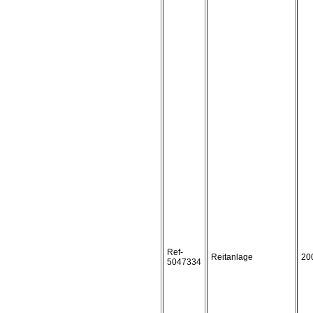
Ref-
Reitanlage
20
5047334