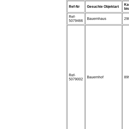
Ka
Ref-Nr
Gesuchte Objektart
bis 
Ref-
Bauernhaus
29
5079466
Ref-
Bauernhof
89
5079002