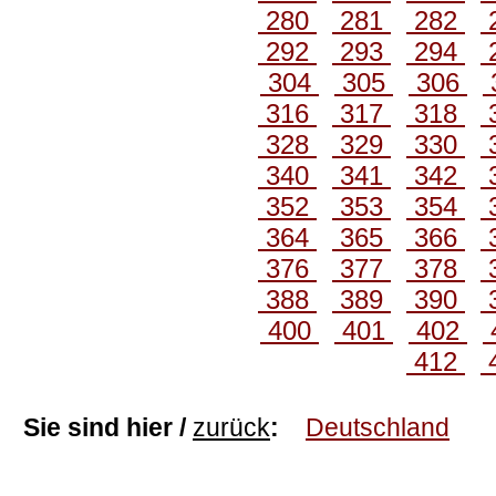
280
281
282
292
293
294
304
305
306
316
317
318
328
329
330
340
341
342
352
353
354
364
365
366
376
377
378
388
389
390
400
401
402
412
Sie sind hier /
zurück
:
Deutschland