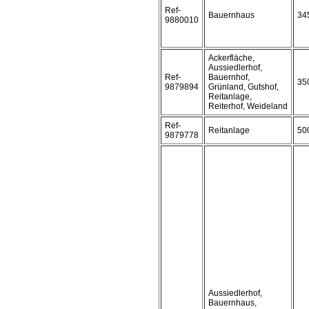
Ref-
Bauernhaus
34
9880010
Ackerfläche,
Aussiedlerhof,
Ref-
Bauernhof,
35
9879894
Grünland, Gutshof,
Reitanlage,
Reiterhof, Weideland
Ref-
Reitanlage
50
9879778
Aussiedlerhof,
Bauernhaus,