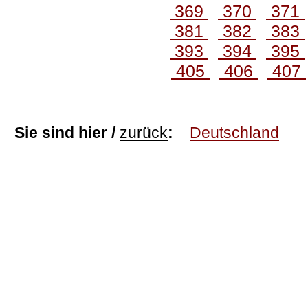
369
370
371
381
382
383
393
394
395
405
406
407
Sie sind hier /
zurück
:
Deutschland