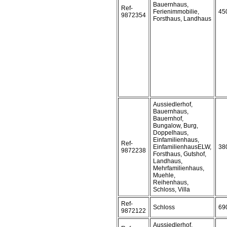
Bauernhaus,
Ref-
Ferienimmobilie,
45
9872354
Forsthaus, Landhaus
Aussiedlerhof,
Bauernhaus,
Bauernhof,
Bungalow, Burg,
Doppelhaus,
Einfamilienhaus,
Ref-
EinfamilienhausELW,
38
9872238
Forsthaus, Gutshof,
Landhaus,
Mehrfamilienhaus,
Muehle,
Reihenhaus,
Schloss, Villa
Ref-
Schloss
69
9872122
Aussiedlerhof,