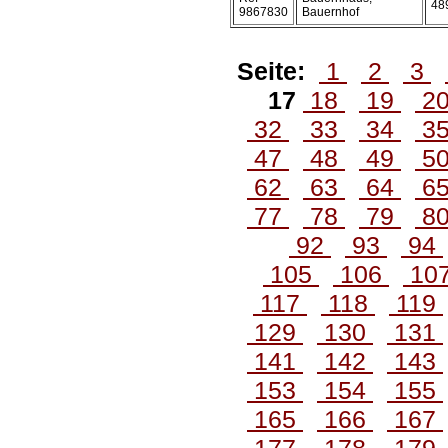
48
9867830
Bauernhof
Seite:
1
2
3
17
18
19
2
32
33
34
3
47
48
49
5
62
63
64
6
77
78
79
8
92
93
94
105
106
10
117
118
119
129
130
131
141
142
143
153
154
155
165
166
167