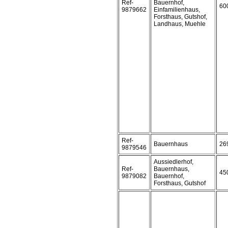
Ref-
Bauernhof,
60
9879662
Einfamilienhaus,
Forsthaus, Gutshof,
Landhaus, Muehle
Ref-
Bauernhaus
26
9879546
Aussiedlerhof,
Ref-
Bauernhaus,
45
9879082
Bauernhof,
Forsthaus, Gutshof