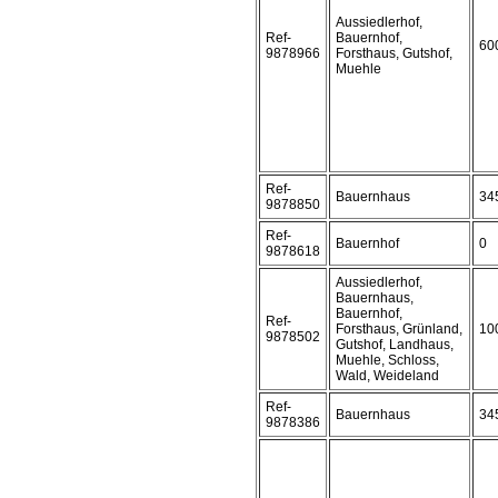
Aussiedlerhof,
Ref-
Bauernhof,
60
9878966
Forsthaus, Gutshof,
Muehle
Ref-
Bauernhaus
34
9878850
Ref-
Bauernhof
0
9878618
Aussiedlerhof,
Bauernhaus,
Bauernhof,
Ref-
Forsthaus, Grünland,
10
9878502
Gutshof, Landhaus,
Muehle, Schloss,
Wald, Weideland
Ref-
Bauernhaus
34
9878386