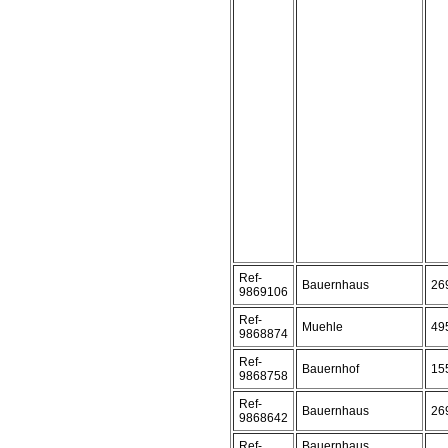
Ref-
Bauernhaus
26
9869106
Ref-
Muehle
49
9868874
Ref-
Bauernhof
15
9868758
Ref-
Bauernhaus
26
9868642
Ref-
Bauernhaus,