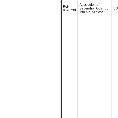
Aussiedlerhof,
Ref-
Bauernhof, Gutshof,
55
9870730
Muehle, Schloss