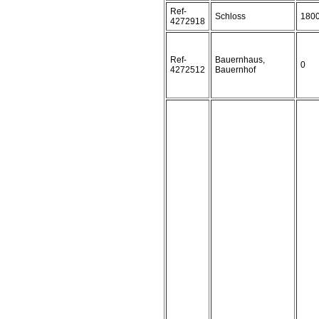
Ref-
Schloss
180
4272918
Ref-
Bauernhaus,
0
4272512
Bauernhof