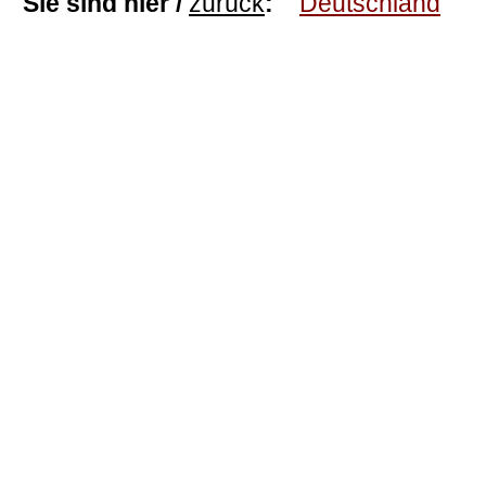
Sie sind hier /
zurück
:
Deutschland