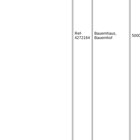
Ref-
Bauernhaus,
500
4272164
Bauernhof