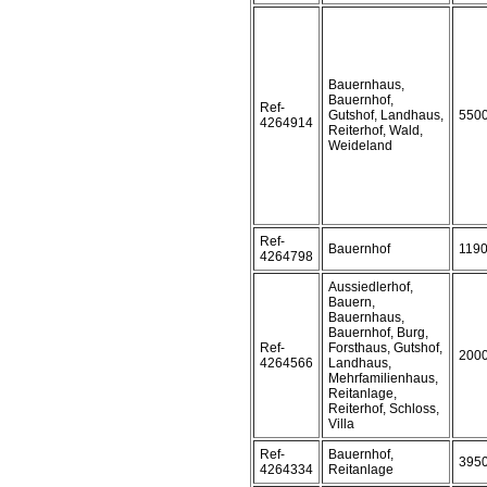
Bauernhaus,
Bauernhof,
Ref-
Gutshof, Landhaus,
550
4264914
Reiterhof, Wald,
Weideland
Ref-
Bauernhof
119
4264798
Aussiedlerhof,
Bauern,
Bauernhaus,
Bauernhof, Burg,
Ref-
Forsthaus, Gutshof,
200
4264566
Landhaus,
Mehrfamilienhaus,
Reitanlage,
Reiterhof, Schloss,
Villa
Ref-
Bauernhof,
395
4264334
Reitanlage