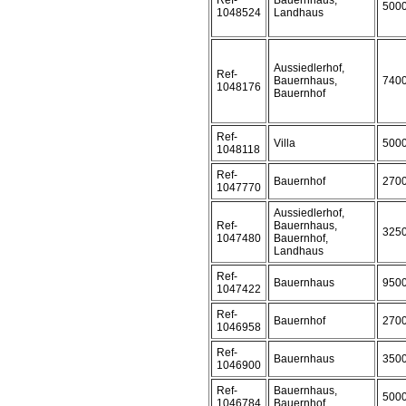
Ref-
Bauernhaus,
500
1048524
Landhaus
Aussiedlerhof,
Ref-
Bauernhaus,
740
1048176
Bauernhof
Ref-
Villa
500
1048118
Ref-
Bauernhof
270
1047770
Aussiedlerhof,
Ref-
Bauernhaus,
325
1047480
Bauernhof,
Landhaus
Ref-
Bauernhaus
950
1047422
Ref-
Bauernhof
270
1046958
Ref-
Bauernhaus
350
1046900
Ref-
Bauernhaus,
500
1046784
Bauernhof