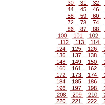
30
31
32
44
45
46
58
59
60
72
73
74
86
87
88
100
101
102
112
113
114
124
125
126
136
137
138
148
149
150
160
161
162
172
173
174
184
185
186
196
197
198
208
209
210
220
221
222