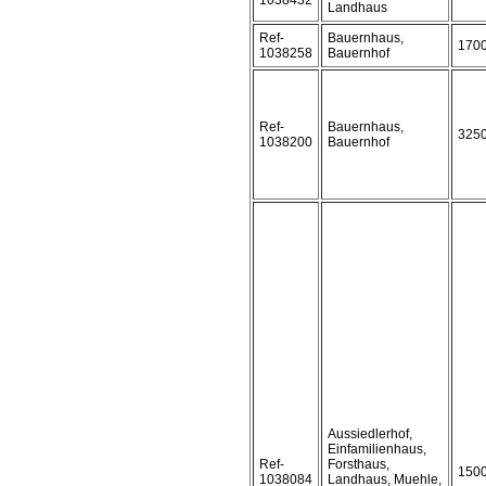
1038432
Landhaus
Ref-
Bauernhaus,
170
1038258
Bauernhof
Ref-
Bauernhaus,
325
1038200
Bauernhof
Aussiedlerhof,
Einfamilienhaus,
Ref-
Forsthaus,
150
1038084
Landhaus, Muehle,