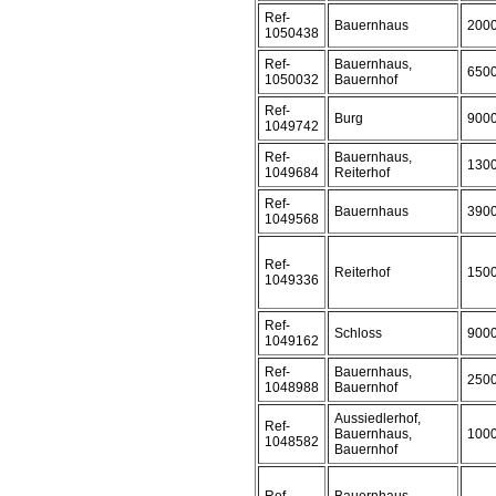
Ref-
Bauernhaus
200
1050438
Ref-
Bauernhaus,
650
1050032
Bauernhof
Ref-
Burg
900
1049742
Ref-
Bauernhaus,
130
1049684
Reiterhof
Ref-
Bauernhaus
390
1049568
Ref-
Reiterhof
150
1049336
Ref-
Schloss
900
1049162
Ref-
Bauernhaus,
250
1048988
Bauernhof
Aussiedlerhof,
Ref-
Bauernhaus,
100
1048582
Bauernhof