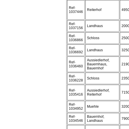
Ref-
Reiterhof
495
1037446
Ref-
Landhaus
200
1037156
Ref-
Schloss
250
1036866
Ref-
Landhaus
325
1036692
Aussiedlerhof,
Ref-
Bauernhaus,
219
1036460
Bauernhof
Ref-
Schloss
235
1036228
Ref-
Aussiedlerhof,
715
1035416
Reiterhof
Ref-
Muehle
320
1034952
Ref-
Bauernhof,
790
1034546
Landhaus