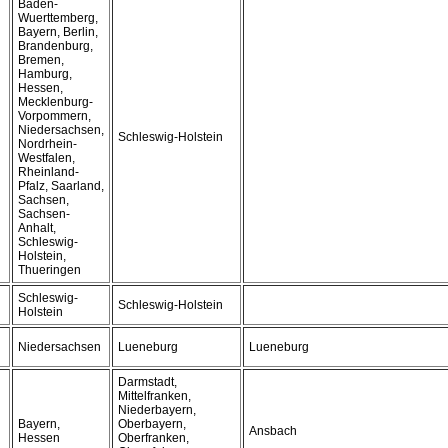
Baden-
Wuerttemberg,
Bayern, Berlin,
Brandenburg,
Bremen,
Hamburg,
Hessen,
Mecklenburg-
Vorpommern,
Niedersachsen,
Schleswig-Holstein
Nordrhein-
Westfalen,
Rheinland-
Pfalz, Saarland,
Sachsen,
Sachsen-
Anhalt,
Schleswig-
Holstein,
Thueringen
Schleswig-
Schleswig-Holstein
Holstein
Niedersachsen
Lueneburg
Lueneburg
Darmstadt,
Mittelfranken,
Niederbayern,
Bayern,
Oberbayern,
Ansbach
Hessen
Oberfranken,