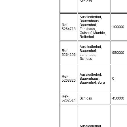
Schloss
Aussiedlerhof,
Bauernhaus,
Ref-
Bauernhof,
100000
5264718
Forsthaus,
Gutshof, Muehle,
Reiterhof
Aussiedlerhof,
Ref-
Bauernhof,
950000
5264196
Landhaus,
Schloss
Aussiedlerhof,
Ref-
Bauernhaus,
0
5263326
Bauernhof, Burg
Ref-
Schloss
450000
5262514
Aussiedlerhof,