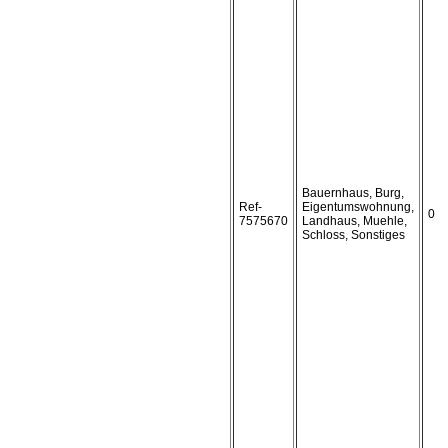
Bauernhaus, Burg,
Ref-
Eigentumswohnung,
0
7575670
Landhaus, Muehle,
Schloss, Sonstiges