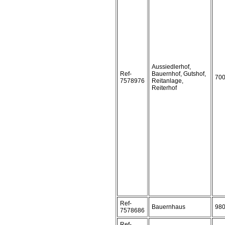
Aussiedlerhof,
Ref-
Bauernhof, Gutshof,
70
7578976
Reitanlage,
Reiterhof
Ref-
Bauernhaus
98
7578686
Ref-