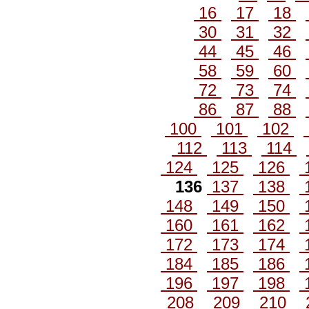
16
17
18
30
31
32
44
45
46
58
59
60
72
73
74
86
87
88
100
101
102
112
113
114
124
125
126
136
137
138
148
149
150
160
161
162
172
173
174
184
185
186
196
197
198
208
209
210