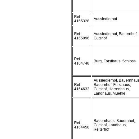
Ref-
Aussiedlerhof
4165328
Ref-
Aussiedlerhof, Bauernhof,
4165096
Gutshof
Ref-
Burg, Forsthaus, Schloss
4164748
Aussiedlerhof, Bauernhaus
Ref-
Bauernhof, Forsthaus,
4164632
Gutshof, Herrenhaus,
Landhaus, Muehle
Bauernhaus, Bauernhof,
Ref-
Gutshof, Landhaus,
4164458
Reiterhof