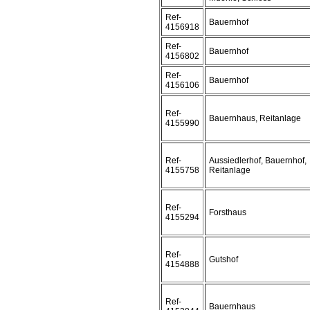
Ref-
Bauernhof
4156918
Ref-
Bauernhof
4156802
Ref-
Bauernhof
4156106
Ref-
Bauernhaus, Reitanlage
4155990
Ref-
Aussiedlerhof, Bauernhof,
4155758
Reitanlage
Ref-
Forsthaus
4155294
Ref-
Gutshof
4154888
Ref-
Bauernhaus