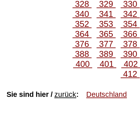
328
329
330
340
341
342
352
353
354
364
365
366
376
377
378
388
389
390
400
401
40
412
Sie sind hier /
zurück
:
Deutschland