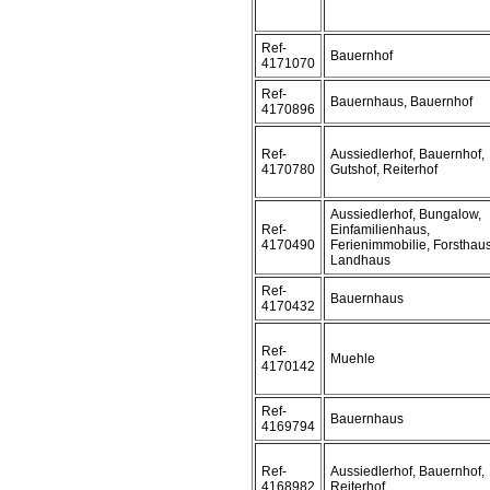
Ref-
Bauernhof
4171070
Ref-
Bauernhaus, Bauernhof
4170896
Ref-
Aussiedlerhof, Bauernhof,
4170780
Gutshof, Reiterhof
Aussiedlerhof, Bungalow,
Ref-
Einfamilienhaus,
4170490
Ferienimmobilie, Forsthaus
Landhaus
Ref-
Bauernhaus
4170432
Ref-
Muehle
4170142
Ref-
Bauernhaus
4169794
Ref-
Aussiedlerhof, Bauernhof,
4168982
Reiterhof