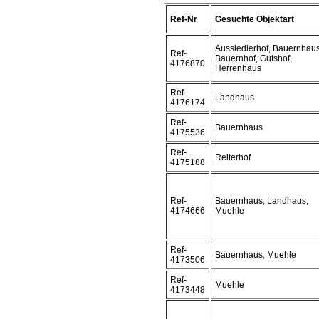
Ref-Nr
Gesuchte Objektart
Aussiedlerhof, Bauernhaus
Ref-
Bauernhof, Gutshof,
4176870
Herrenhaus
Ref-
Landhaus
4176174
Ref-
Bauernhaus
4175536
Ref-
Reiterhof
4175188
Ref-
Bauernhaus, Landhaus,
4174666
Muehle
Ref-
Bauernhaus, Muehle
4173506
Ref-
Muehle
4173448