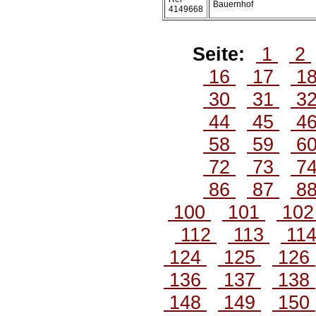
Bauernhof
4149668
Seite:
1
2
16
17
1
30
31
3
44
45
4
58
59
6
72
73
7
86
87
8
100
101
10
112
113
11
124
125
126
136
137
138
148
149
150