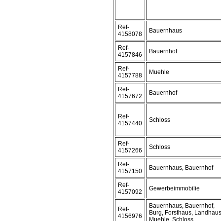
Ref-
Bauernhaus
4158078
Ref-
Bauernhof
4157846
Ref-
Muehle
4157788
Ref-
Bauernhof
4157672
Ref-
Schloss
4157440
Ref-
Schloss
4157266
Ref-
Bauernhaus, Bauernhof
4157150
Ref-
Gewerbeimmobilie
4157092
Bauernhaus, Bauernhof,
Ref-
Burg, Forsthaus, Landhaus
4156976
Muehle, Schloss