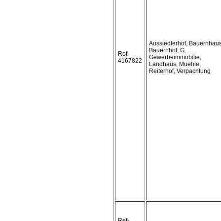
Aussiedlerhof, Bauernhaus
Bauernhof, G,
Ref-
Gewerbeimmobilie,
4167822
Landhaus, Muehle,
Reiterhof, Verpachtung
Ref-