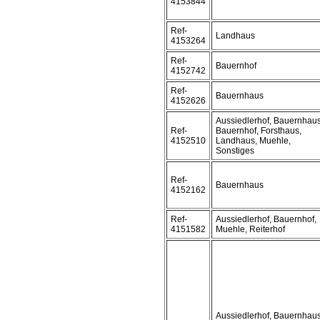
4153844
Ref-
Landhaus
4153264
Ref-
Bauernhof
4152742
Ref-
Bauernhaus
4152626
Aussiedlerhof, Bauernhaus
Ref-
Bauernhof, Forsthaus,
4152510
Landhaus, Muehle,
Sonstiges
Ref-
Bauernhaus
4152162
Ref-
Aussiedlerhof, Bauernhof,
4151582
Muehle, Reiterhof
Aussiedlerhof, Bauernhaus