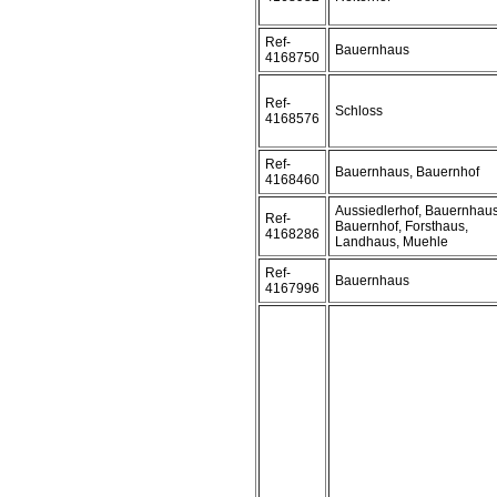
Ref-
Bauernhaus
4168750
Ref-
Schloss
4168576
Ref-
Bauernhaus, Bauernhof
4168460
Aussiedlerhof, Bauernhaus
Ref-
Bauernhof, Forsthaus,
4168286
Landhaus, Muehle
Ref-
Bauernhaus
4167996