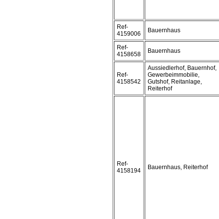
Ref-
Bauernhaus
4159006
Ref-
Bauernhaus
4158658
Aussiedlerhof, Bauernhof,
Ref-
Gewerbeimmobilie,
4158542
Gutshof, Reitanlage,
Reiterhof
Ref-
Bauernhaus, Reiterhof
4158194