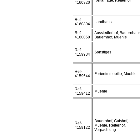
Reitanlage, Reiterhof
4160920
Ref-
Landhaus
4160804
Ref-
Aussiedlerhof, Bauernhaus
4160050
Bauernhof, Muehle
Ref-
Sonstiges
4159934
Ref-
Ferienimmobilie, Muehle
4159644
Ref-
Muehle
4159412
Bauernhof, Gutshof,
Ref-
Muehle, Reiterhof,
4159122
Verpachtung