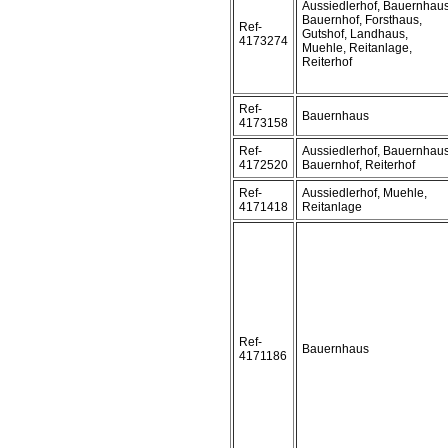
Aussiedlerhof, Bauernhaus
Bauernhof, Forsthaus,
Ref-
Gutshof, Landhaus,
4173274
Muehle, Reitanlage,
Reiterhof
Ref-
Bauernhaus
4173158
Ref-
Aussiedlerhof, Bauernhaus
4172520
Bauernhof, Reiterhof
Ref-
Aussiedlerhof, Muehle,
4171418
Reitanlage
Ref-
Bauernhaus
4171186