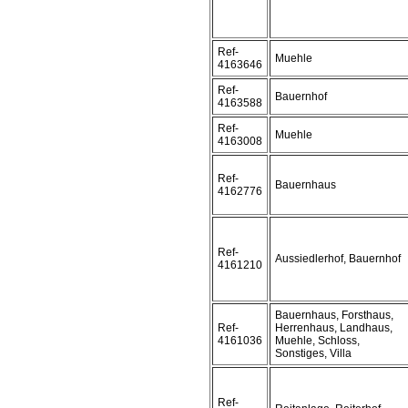
Ref-
Muehle
4163646
Ref-
Bauernhof
4163588
Ref-
Muehle
4163008
Ref-
Bauernhaus
4162776
Ref-
Aussiedlerhof, Bauernhof
4161210
Bauernhaus, Forsthaus,
Ref-
Herrenhaus, Landhaus,
4161036
Muehle, Schloss,
Sonstiges, Villa
Ref-