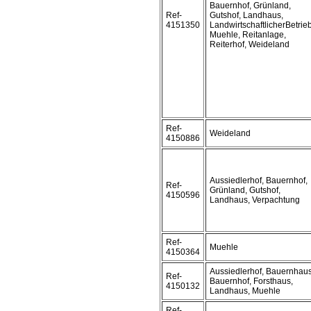
Bauernhof, Grünland,
Ref-
Gutshof, Landhaus,
4151350
LandwirtschaftlicherBetrieb
Muehle, Reitanlage,
Reiterhof, Weideland
Ref-
Weideland
4150886
Aussiedlerhof, Bauernhof,
Ref-
Grünland, Gutshof,
4150596
Landhaus, Verpachtung
Ref-
Muehle
4150364
Aussiedlerhof, Bauernhaus
Ref-
Bauernhof, Forsthaus,
4150132
Landhaus, Muehle
Ref-