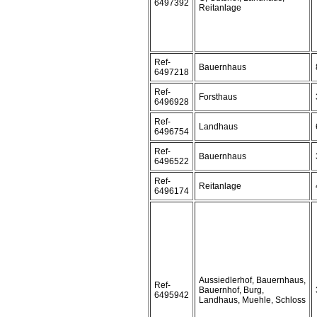
6497392
Reitanlage
Ref-
Bauernhaus
6497218
Ref-
Forsthaus
6496928
Ref-
Landhaus
6496754
Ref-
Bauernhaus
6496522
Ref-
Reitanlage
6496174
Aussiedlerhof, Bauernhaus,
Ref-
Bauernhof, Burg,
6495942
Landhaus, Muehle, Schloss