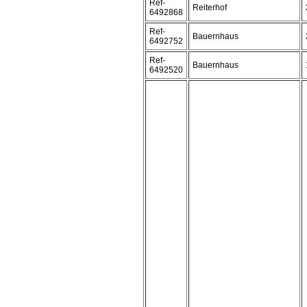
Ref-
Reiterhof
6492868
Ref-
Bauernhaus
6492752
Ref-
Bauernhaus
6492520