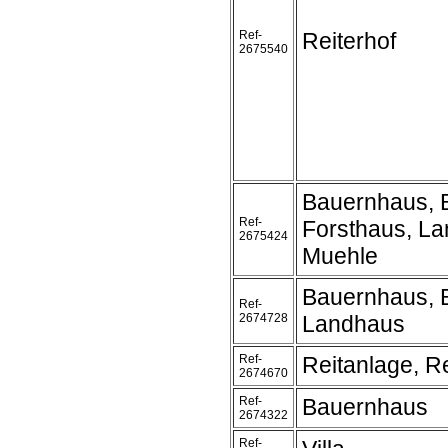
Ref-
Reiterhof
2675540
Bauernhaus, 
Ref-
Forsthaus, L
2675424
Muehle
Bauernhaus, 
Ref-
2674728
Landhaus
Ref-
Reitanlage, Re
2674670
Ref-
Bauernhaus
2674322
Ref-