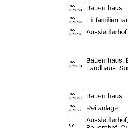
Ref-
Bauernhaus
2679194
Ref-
Einfamilienha
2678788
Ref-
Aussiedlerhof
2678730
Bauernhaus, 
Ref-
2678614
Landhaus, So
Ref-
Bauernhaus
2678382
Ref-
Reitanlage
2678266
Aussiedlerhof
Ref-
Bauernhof, Gu