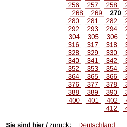
256
257
258
268
269
270
280
281
282
292
293
294
304
305
306
316
317
318
328
329
330
340
341
342
352
353
354
364
365
366
376
377
378
388
389
390
400
401
402
412
Sie sind hier /
zurück
:
Deutschland