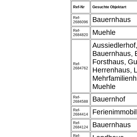
Ref-Nr
Gesuchte Objektart
Ref-
Bauernhaus
2686096
Ref-
Muehle
2684820
Aussiedlerhof
Bauernhaus, 
Forsthaus, Gu
Ref-
2684762
Herrenhaus, 
Mehrfamilienh
Muehle
Ref-
Bauernhof
2684588
Ref-
Ferienimmobil
2684414
Ref-
Bauernhaus
2684124
Ref-