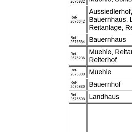
2676932
Aussiedlerhof
Ref-
Bauernhaus, 
2676642
Reitanlage, Re
Ref-
Bauernhaus
2676584
Muehle, Reita
Ref-
2676236
Reiterhof
Ref-
Muehle
2675888
Ref-
Bauernhof
2675830
Ref-
Landhaus
2675598