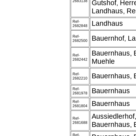
2683138
Gutshof, Herr
Landhaus, Rei
Ref-
Landhaus
2682848
Ref-
Bauernhof, L
2682500
Bauernhaus, 
Ref-
2682442
Muehle
Ref-
Bauernhaus, 
2682210
Ref-
Bauernhaus
2681978
Ref-
Bauernhaus
2681804
Aussiedlerhof
Ref-
2681688
Bauernhaus, 
Ref-