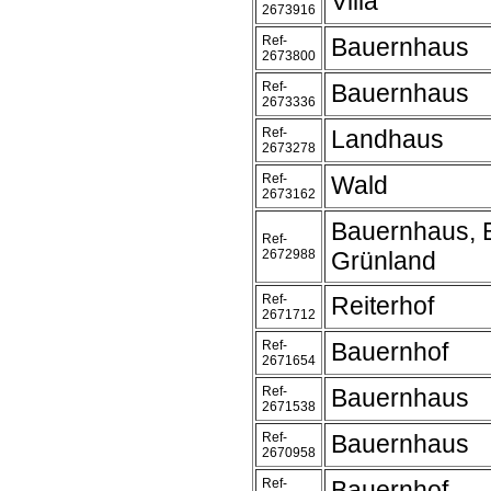
Villa
2673916
Ref-
Bauernhaus
2673800
Ref-
Bauernhaus
2673336
Ref-
Landhaus
2673278
Ref-
Wald
2673162
Bauernhaus, 
Ref-
2672988
Grünland
Ref-
Reiterhof
2671712
Ref-
Bauernhof
2671654
Ref-
Bauernhaus
2671538
Ref-
Bauernhaus
2670958
Ref-
Bauernhof