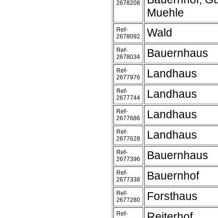
2678208
Muehle
Ref-
Wald
2678092
Ref-
Bauernhaus
2678034
Ref-
Landhaus
2677976
Ref-
Landhaus
2677744
Ref-
Landhaus
2677686
Ref-
Landhaus
2677628
Ref-
Bauernhaus
2677396
Ref-
Bauernhof
2677338
Ref-
Forsthaus
2677280
Ref-
Reiterhof