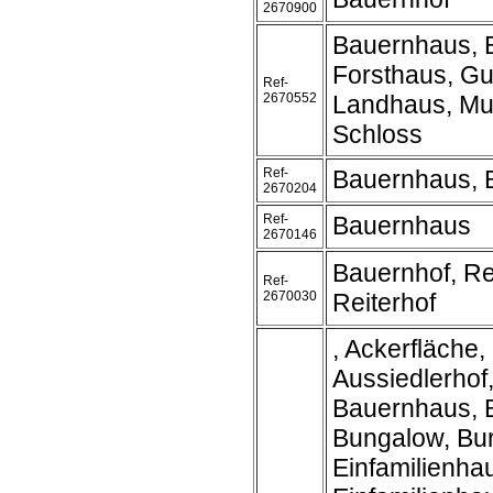
2670900
Bauernhaus, 
Forsthaus, Gu
Ref-
2670552
Landhaus, Mu
Schloss
Ref-
Bauernhaus, 
2670204
Ref-
Bauernhaus
2670146
Bauernhof, Re
Ref-
2670030
Reiterhof
, Ackerfläche,
Aussiedlerhof
Bauernhaus, 
Bungalow, Bur
Einfamilienha