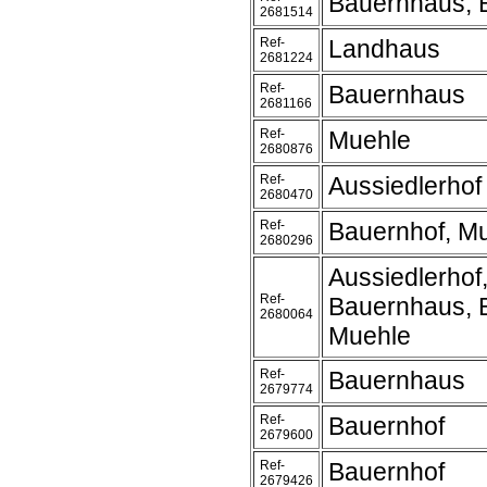
Bauernhaus, 
2681514
Ref-
Landhaus
2681224
Ref-
Bauernhaus
2681166
Ref-
Muehle
2680876
Ref-
Aussiedlerhof
2680470
Ref-
Bauernhof, M
2680296
Aussiedlerhof
Ref-
Bauernhaus, 
2680064
Muehle
Ref-
Bauernhaus
2679774
Ref-
Bauernhof
2679600
Ref-
Bauernhof
2679426