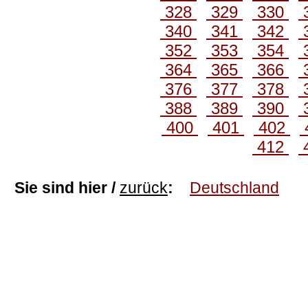
328
329
330
340
341
342
352
353
354
364
365
366
376
377
378
388
389
390
400
401
402
412
Sie sind hier /
zurück
:
Deutschland