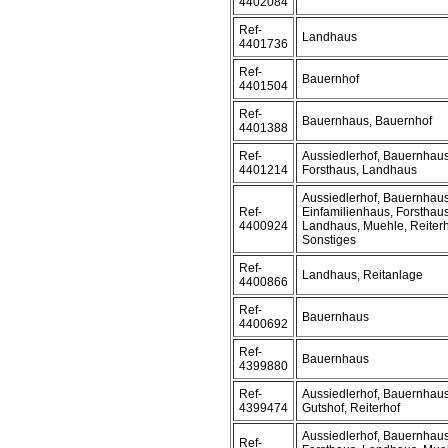
4402084
Ref-
Landhaus
4401736
Ref-
Bauernhof
4401504
Ref-
Bauernhaus, Bauernhof
4401388
Ref-
Aussiedlerhof, Bauernhaus
4401214
Forsthaus, Landhaus
Aussiedlerhof, Bauernhaus
Ref-
Einfamilienhaus, Forsthaus
4400924
Landhaus, Muehle, Reiterh
Sonstiges
Ref-
Landhaus, Reitanlage
4400866
Ref-
Bauernhaus
4400692
Ref-
Bauernhaus
4399880
Ref-
Aussiedlerhof, Bauernhaus
4399474
Gutshof, Reiterhof
Aussiedlerhof, Bauernhaus
Ref-