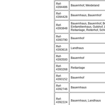
Ref-
Bauernhof, Weideland
4394486
Ref-
Bauernhaus, Bauernhof
4394428
Bauernhaus, Bauernhof, B
Ref-
Einfamilienhaus, Gutshof,
4393848
Reitanlage, Reiterhof, Schl
Ref-
Bauernhof
4393790
Ref-
Landhaus
4393616
Ref-
Bauernhof
4393500
Ref-
Reitanlage
4393268
Ref-
Bauernhof
4393152
Ref-
Bauernhaus
4392746
Ref-
Bauernhaus, Landhaus
4392224