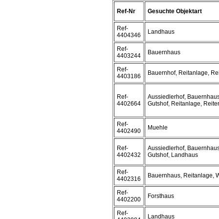
Ref-Nr
Gesuchte Objektart
Ref-
Landhaus
4404346
Ref-
Bauernhaus
4403244
Ref-
Bauernhof, Reitanlage, Rei
4403186
Ref-
Aussiedlerhof, Bauernhaus
4402664
Gutshof, Reitanlage, Reite
Ref-
Muehle
4402490
Ref-
Aussiedlerhof, Bauernhaus
4402432
Gutshof, Landhaus
Ref-
Bauernhaus, Reitanlage, 
4402316
Ref-
Forsthaus
4402200
Ref-
Landhaus