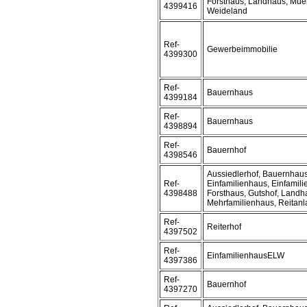
Forsthaus, Landhaus, Mue
4399416
Weideland
Ref-
Gewerbeimmobilie
4399300
Ref-
Bauernhaus
4399184
Ref-
Bauernhaus
4398894
Ref-
Bauernhof
4398546
Aussiedlerhof, Bauernhaus
Ref-
Einfamilienhaus, Einfamil
4398488
Forsthaus, Gutshof, Landh
Mehrfamilienhaus, Reitanl
Ref-
Reiterhof
4397502
Ref-
EinfamilienhausELW
4397386
Ref-
Bauernhof
4397270