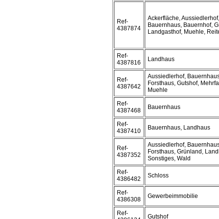
Ackerfläche, Aussiedlerhof
Ref-
Bauernhaus, Bauernhof, G
4387874
Landgasthof, Muehle, Reit
Ref-
Landhaus
4387816
Aussiedlerhof, Bauernhaus
Ref-
Forsthaus, Gutshof, Mehrf
4387642
Muehle
Ref-
Bauernhaus
4387468
Ref-
Bauernhaus, Landhaus
4387410
Aussiedlerhof, Bauernhaus
Ref-
Forsthaus, Grünland, Lan
4387352
Sonstiges, Wald
Ref-
Schloss
4386482
Ref-
Gewerbeimmobilie
4386308
Ref-
Gutshof