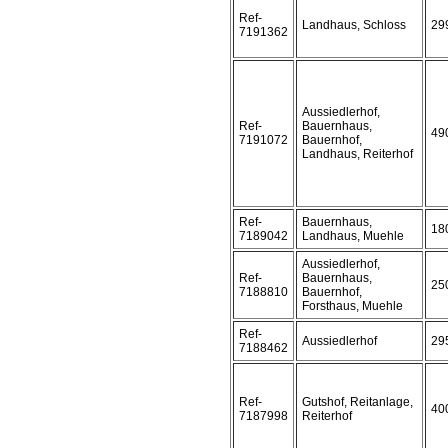
Ref-
Landhaus, Schloss
29
7191362
Aussiedlerhof,
Ref-
Bauernhaus,
49
7191072
Bauernhof,
Landhaus, Reiterhof
Ref-
Bauernhaus,
18
7189042
Landhaus, Muehle
Aussiedlerhof,
Ref-
Bauernhaus,
25
7188810
Bauernhof,
Forsthaus, Muehle
Ref-
Aussiedlerhof
29
7188462
Ref-
Gutshof, Reitanlage,
40
7187998
Reiterhof