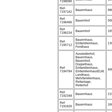
7198090
Ref-
Bauernhaus
99
7197162
Ref-
Bauernhof
50
7196466
Ref-
Bauernhof
16
7196234
Bauernhaus,
Ref-
Einfamilienhaus,
13
7195712
Forsthaus
Aussiedlerhof,
Bauernhaus,
Bauernhof,
Doppelhaus,
Ref-
Einfamilienhaus,
40
7194784
EinfamilienhausELW,
Landhaus,
Mehrfamilienhaus,
Reitanlage,
Reiterhof
Ref-
Bauernhaus
21
7192348
Ref-
Bauernhaus
16
7191826