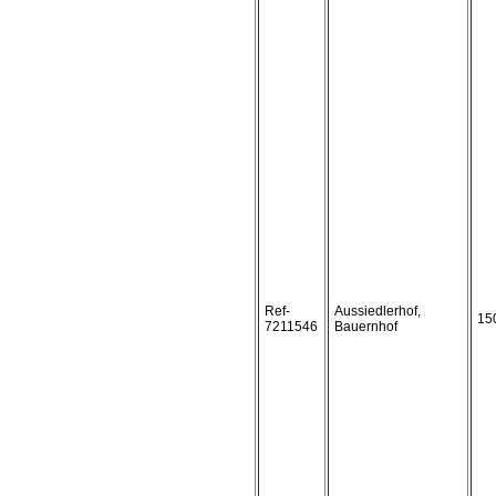
Ref-
Aussiedlerhof,
15
7211546
Bauernhof