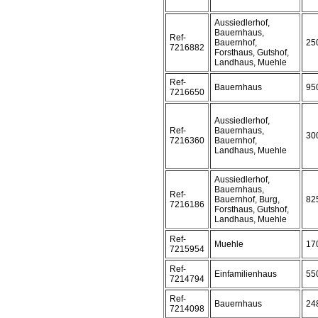
Aussiedlerhof,
Bauernhaus,
Ref-
Bauernhof,
25
7216882
Forsthaus, Gutshof,
Landhaus, Muehle
Ref-
Bauernhaus
95
7216650
Aussiedlerhof,
Ref-
Bauernhaus,
30
7216360
Bauernhof,
Landhaus, Muehle
Aussiedlerhof,
Bauernhaus,
Ref-
Bauernhof, Burg,
82
7216186
Forsthaus, Gutshof,
Landhaus, Muehle
Ref-
Muehle
17
7215954
Ref-
Einfamilienhaus
55
7214794
Ref-
Bauernhaus
24
7214098