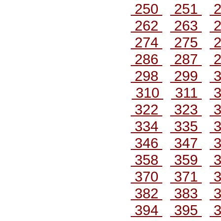
250
251
2
262
263
2
274
275
2
286
287
2
298
299
3
310
311
3
322
323
3
334
335
3
346
347
3
358
359
3
370
371
3
382
383
3
394
395
3