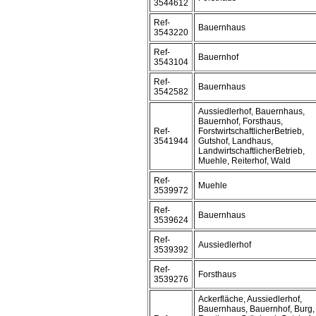
3544612
Ref-
Bauernhaus
3543220
Ref-
Bauernhof
3543104
Ref-
Bauernhaus
3542582
Aussiedlerhof, Bauernhaus,
Bauernhof, Forsthaus,
Ref-
ForstwirtschaftlicherBetrieb,
3541944
Gutshof, Landhaus,
LandwirtschaftlicherBetrieb,
Muehle, Reiterhof, Wald
Ref-
Muehle
3539972
Ref-
Bauernhaus
3539624
Ref-
Aussiedlerhof
3539392
Ref-
Forsthaus
3539276
Ackerfläche, Aussiedlerhof,
Bauernhaus, Bauernhof, Burg,