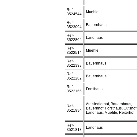
Ref-
Muehle
3524544
Ref-
Bauernhaus
3523094
Ref-
Landhaus
3522804
Ref-
Muehle
3522514
Ref-
Bauernhaus
3522398
Ref-
Bauernhaus
3522282
Ref-
Forsthaus
3522166
Aussiedlerhof, Bauernhaus,
Ref-
Bauernhof, Forsthaus, Gutshof
3521934
Landhaus, Muehle, Reiterhof
Ref-
Landhaus
3521818