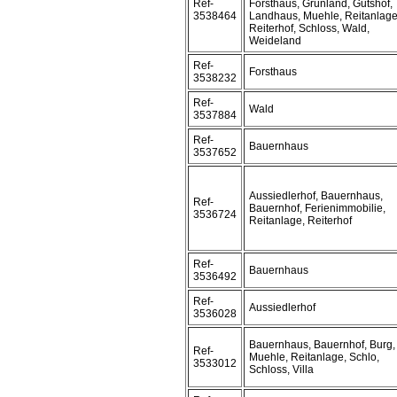
Ref-
Forsthaus, Grünland, Gutshof,
3538464
Landhaus, Muehle, Reitanlage
Reiterhof, Schloss, Wald,
Weideland
Ref-
Forsthaus
3538232
Ref-
Wald
3537884
Ref-
Bauernhaus
3537652
Aussiedlerhof, Bauernhaus,
Ref-
Bauernhof, Ferienimmobilie,
3536724
Reitanlage, Reiterhof
Ref-
Bauernhaus
3536492
Ref-
Aussiedlerhof
3536028
Bauernhaus, Bauernhof, Burg,
Ref-
Muehle, Reitanlage, Schlo,
3533012
Schloss, Villa