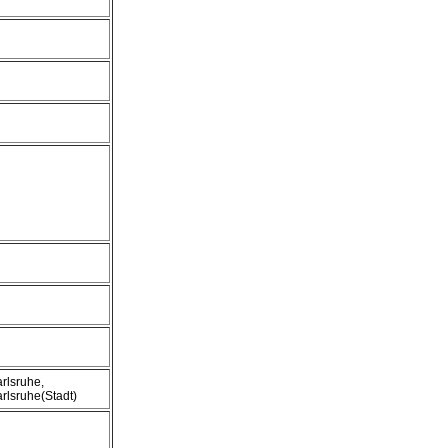
rlsruhe,
rlsruhe(Stadt)