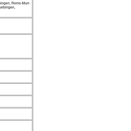
pingen, Rems-Murr-
Tuebingen,