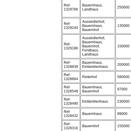
Ref-
Bauernhaus,
250000
1329766
Landhaus
Aussiedlerhof,
Ref-
Bauernhaus,
135000
1329244
Bauernhof
Aussiedlerhof,
Bauernhaus,
Ref-
Bauernhof,
150000
1329186
Forsthaus,
Landhaus
Ref-
Bauernhaus,
200000
1328838
Einfamilienhaus
Ref-
Reiterhof
580000
1328664
Ref-
Bauernhaus,
97000
1328548
Bauernhof
Ref-
Einfamilienhaus
230000
1328490
Ref-
Bauernhaus
99000
1328432
Ref-
Bauernhof
155000
1328316