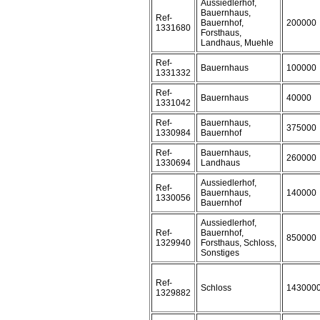
Aussiedlerhof,
Bauernhaus,
Ref-
Bauernhof,
200000
1331680
Forsthaus,
Landhaus, Muehle
Ref-
Bauernhaus
100000
1331332
Ref-
Bauernhaus
40000
1331042
Ref-
Bauernhaus,
375000
1330984
Bauernhof
Ref-
Bauernhaus,
260000
1330694
Landhaus
Aussiedlerhof,
Ref-
Bauernhaus,
140000
1330056
Bauernhof
Aussiedlerhof,
Ref-
Bauernhof,
850000
1329940
Forsthaus, Schloss,
Sonstiges
Ref-
Schloss
143000
1329882