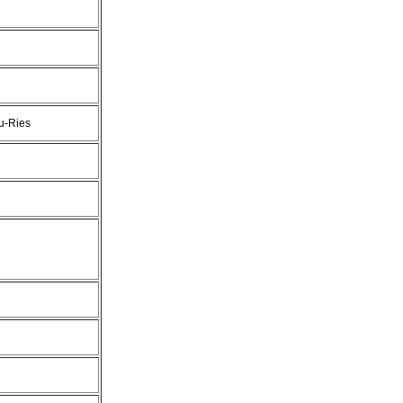
u-Ries