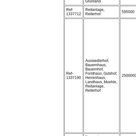
Grünland
Ref-
Reitanlage,
595000
1337712
Reiterhof
Aussiedlerhof,
Bauernhaus,
Bauernhof,
Ref-
Forsthaus, Gutshof,
250000
1337190
Herrenhaus,
Landhaus, Muehle,
Reitanlage,
Reiterhof