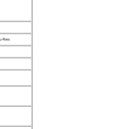
u-Ries