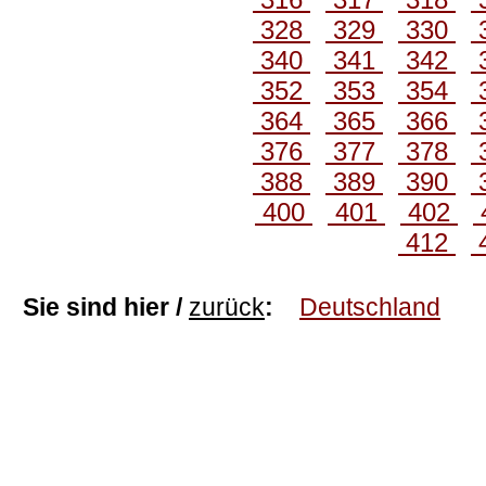
328
329
330
340
341
342
352
353
354
364
365
366
376
377
378
388
389
390
400
401
402
412
Sie sind hier /
zurück
:
Deutschland