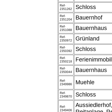
Ref-
Schloss
2351262
Ref-
Bauernhof
2351204
Ref-
Bauernhaus
2351088
Ref-
Grünland
2350972
Ref-
Schloss
2350392
Ref-
Ferienimmobil
2350218
Ref-
Bauernhaus
2350044
Ref-
Muehle
2349986
Ref-
Schloss
2349870
Aussiedlerhof
Ref-
2349406
Reitanlage, Re