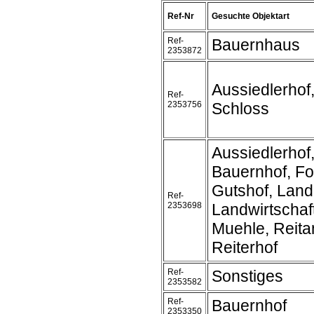
Ref-Nr
Gesuchte Objektart
Ref-
Bauernhaus
2353872
Aussiedlerhof
Ref-
2353756
Schloss
Aussiedlerhof
Bauernhof, Fo
Gutshof, Land
Ref-
2353698
Landwirtschaft
Muehle, Reita
Reiterhof
Ref-
Sonstiges
2353582
Ref-
Bauernhof
2353350