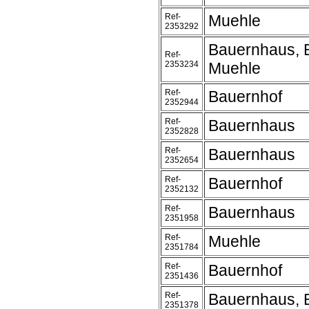
Ref-
Muehle
2353292
Bauernhaus, 
Ref-
2353234
Muehle
Ref-
Bauernhof
2352944
Ref-
Bauernhaus
2352828
Ref-
Bauernhaus
2352654
Ref-
Bauernhof
2352132
Ref-
Bauernhaus
2351958
Ref-
Muehle
2351784
Ref-
Bauernhof
2351436
Ref-
Bauernhaus, 
2351378