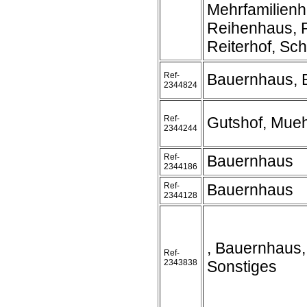
Mehrfamilienh
Reihenhaus, R
Reiterhof, Schl
Ref-
Bauernhaus, 
2344824
Ref-
Gutshof, Mueh
2344244
Ref-
Bauernhaus
2344186
Ref-
Bauernhaus
2344128
, Bauernhaus,
Ref-
2343838
Sonstiges