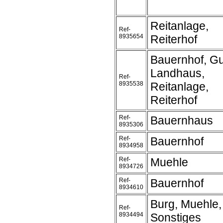
Reitanlage,
Ref-
8935654
Reiterhof
Bauernhof, Gu
Landhaus,
Ref-
8935538
Reitanlage,
Reiterhof
Ref-
Bauernhaus
8935306
Ref-
Bauernhof
8934958
Ref-
Muehle
8934726
Ref-
Bauernhof
8934610
Burg, Muehle,
Ref-
8934494
Sonstiges