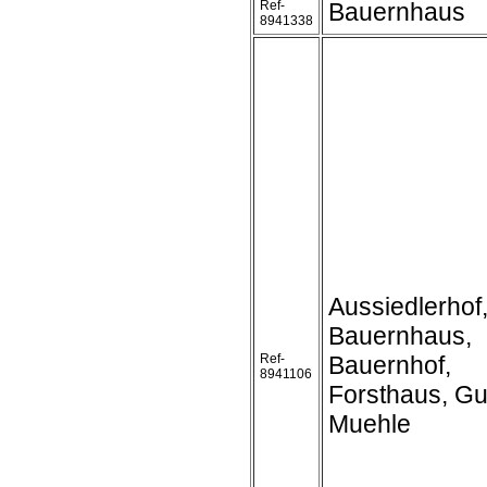
Ref-
Bauernhaus
8941338
Aussiedlerhof
Bauernhaus,
Ref-
Bauernhof,
8941106
Forsthaus, Gu
Muehle