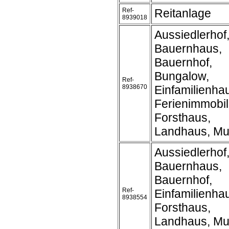
Ref-
Reitanlage
8939018
Aussiedlerhof
Bauernhaus,
Bauernhof,
Bungalow,
Ref-
8938670
Einfamilienha
Ferienimmobil
Forsthaus,
Landhaus, Mu
Aussiedlerhof
Bauernhaus,
Bauernhof,
Ref-
Einfamilienha
8938554
Forsthaus,
Landhaus, Mu