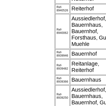
Ref-
Reiterhof
8940526
Aussiedlerhof
Bauernhaus,
Ref-
Bauernhof,
8940062
Forsthaus, Gu
Muehle
Ref-
Bauernhof
8939946
Reitanlage,
Ref-
8939482
Reiterhof
Ref-
Bauernhaus
8939366
Aussiedlerhof
Ref-
Bauernhaus,
8939250
Bauernhof, Gu