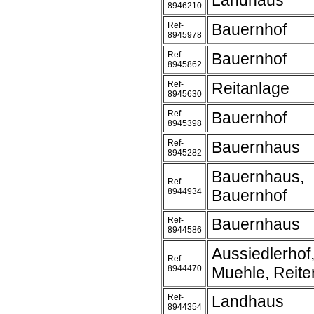
Landhaus
8946210
Ref-
Bauernhof
8945978
Ref-
Bauernhof
8945862
Ref-
Reitanlage
8945630
Ref-
Bauernhof
8945398
Ref-
Bauernhaus
8945282
Bauernhaus,
Ref-
8944934
Bauernhof
Ref-
Bauernhaus
8944586
Aussiedlerhof
Ref-
8944470
Muehle, Reite
Ref-
Landhaus
8944354