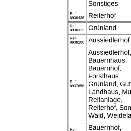
Sonstiges
Ref-
Reiterhof
8938438
Ref-
Grünland
8938322
Ref-
Aussiedlerhof
8938206
Aussiedlerhof
Bauernhaus,
Bauernhof,
Forsthaus,
Ref-
Grünland, Gut
8937858
Landhaus, Mu
Reitanlage,
Reiterhof, Son
Wald, Weidel
Bauernhof,
Ref-