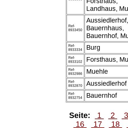
Forsthaus,
Landhaus, Mu
Aussiedlerhof
Ref-
Bauernhaus,
8933450
Bauernhof, M
Ref-
Burg
8933334
Ref-
Forsthaus, M
8933102
Ref-
Muehle
8932986
Ref-
Aussiedlerhof
8932870
Ref-
Bauernhof
8932754
Seite:
1
2
16
17
18