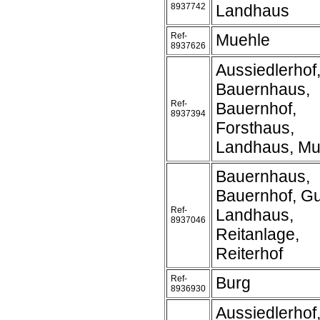
8937742
Landhaus
Ref-
Muehle
8937626
Aussiedlerhof
Bauernhaus,
Ref-
Bauernhof,
8937394
Forsthaus,
Landhaus, Mu
Bauernhaus,
Bauernhof, Gu
Ref-
Landhaus,
8937046
Reitanlage,
Reiterhof
Ref-
Burg
8936930
Aussiedlerhof