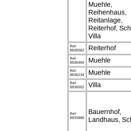
Muehle,
Reihenhaus,
Reitanlage,
Reiterhof, Sch
Villa
Ref-
Reiterhof
8936582
Ref-
Muehle
8936466
Ref-
Muehle
8936234
Ref-
Villa
8936002
Bauernhof,
Ref-
8935886
Landhaus, Sc