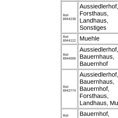
Aussiedlerhof
Forsthaus,
Ref-
8944238
Landhaus,
Sonstiges
Ref-
Muehle
8944122
Aussiedlerhof
Ref-
Bauernhaus,
8944006
Bauernhof
Aussiedlerhof
Bauernhaus,
Ref-
Bauernhof,
8943774
Forsthaus,
Landhaus, Mu
Bauernhof,
Ref-