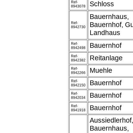
Ref-
Schloss
8943078
Bauernhaus,
Ref-
Bauernhof, Gu
8942730
Landhaus
Ref-
Bauernhof
8942498
Ref-
Reitanlage
8942382
Ref-
Muehle
8942266
Ref-
Bauernhof
8942150
Ref-
Bauernhof
8942034
Ref-
Bauernhof
8941918
Aussiedlerhof
Bauernhaus,