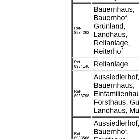
Bauernhaus,
Bauernhof,
Grünland,
Ref-
8934262
Landhaus,
Reitanlage,
Reiterhof
Ref-
Reitanlage
8934146
Aussiedlerhof
Bauernhaus,
Ref-
Einfamilienha
8933798
Forsthaus, Gu
Landhaus, Mu
Aussiedlerhof
Bauernhof,
Ref-
8933566