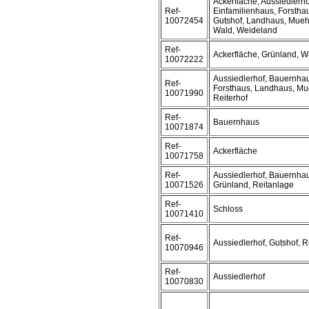
Ackerfläche, Aussiedlerho
Ref-
Einfamilienhaus, Forstha
10072454
Gutshof, Landhaus, Muehl
Wald, Weideland
Ref-
Ackerfläche, Grünland, W
10072222
Aussiedlerhof, Bauernhau
Ref-
Forsthaus, Landhaus, Mue
10071990
Reiterhof
Ref-
Bauernhaus
10071874
Ref-
Ackerfläche
10071758
Ref-
Aussiedlerhof, Bauernhau
10071526
Grünland, Reitanlage
Ref-
Schloss
10071410
Ref-
Aussiedlerhof, Gutshof, R
10070946
Ref-
Aussiedlerhof
10070830