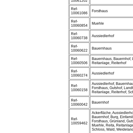
10061202
Ref-
Forsthaus
10061086
Ref-
Muehle
10060854
Ref-
Aussiedlerhof
10060738
Ref-
Bauernhaus
10060622
Ref-
Bauernhaus, Bauernhof,
10060506
Reitanlage, Reiterhof
Ref-
Aussiedlerhof
10060274
Aussiedlerhof, Bauernhau
Ref-
Forsthaus, Gutshof, Land
10060158
Reitanlage, Reiterhof, Sc
Ref-
Bauernhof
10060042
Ackerfläche, Aussiedlerh
Bauernhof, Burg, Einfami
Ref-
Forsthaus, Grünland, Gut
10059462
Muehle, Reita, Reitanlage
Schloss, Wald, Weidelan