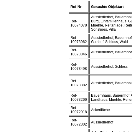
Ref-Nr
Gesuchte Objektart
Aussiedlerhof, Bauernhau
Ref-
Burg, Einfamilienhaus, G
10074078
Muehle, Reitanlage, Reite
Sonstiges, Villa
Ref-
Aussiedlerhof, Bauernhof
10073962
Gutshof, Schloss, Wald
Ref-
Aussiedlerhof, Bauernhof
10073846
Ref-
Aussiedlerhof, Schloss
10073498
Ref-
Aussiedlerhof, Bauernha
10073382
Ref-
Bauernhaus, Bauernhof, 
10073266
Landhaus, Muehle, Reiterh
Ref-
Ackerfläche
10072918
Ref-
Aussiedlerhof
10072802