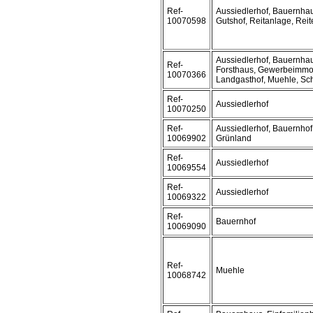
Ref-
Aussiedlerhof, Bauernhau
10070598
Gutshof, Reitanlage, Reit
Aussiedlerhof, Bauernhau
Ref-
Forsthaus, Gewerbeimmobi
10070366
Landgasthof, Muehle, Sc
Ref-
Aussiedlerhof
10070250
Ref-
Aussiedlerhof, Bauernhof
10069902
Grünland
Ref-
Aussiedlerhof
10069554
Ref-
Aussiedlerhof
10069322
Ref-
Bauernhof
10069090
Ref-
Muehle
10068742