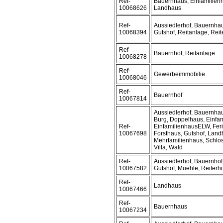
Ref-
Bauernhaus, Einfamilienh
10068626
Landhaus
Ref-
Aussiedlerhof, Bauernhau
10068394
Gutshof, Reitanlage, Reit
Ref-
Bauernhof, Reitanlage
10068278
Ref-
Gewerbeimmobilie
10068046
Ref-
Bauernhof
10067814
Aussiedlerhof, Bauernhau
Burg, Doppelhaus, Einfam
Ref-
EinfamilienhausELW, Fer
10067698
Forsthaus, Gutshof, Land
Mehrfamilienhaus, Schlos
Villa, Wald
Ref-
Aussiedlerhof, Bauernhof
10067582
Gutshof, Muehle, Reiterh
Ref-
Landhaus
10067466
Ref-
Bauernhaus
10067234