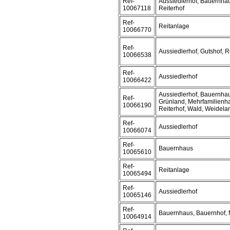
Ref-
Aussiedlerhof, Bauernhau
10067118
Reiterhof
Ref-
Reitanlage
10066770
Ref-
Aussiedlerhof, Gutshof, R
10066538
Ref-
Aussiedlerhof
10066422
Aussiedlerhof, Bauernhau
Ref-
Grünland, Mehrfamilienha
10066190
Reiterhof, Wald, Weidela
Ref-
Aussiedlerhof
10066074
Ref-
Bauernhaus
10065610
Ref-
Reitanlage
10065494
Ref-
Aussiedlerhof
10065146
Ref-
Bauernhaus, Bauernhof, 
10064914