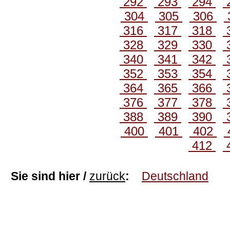
292
293
294
304
305
306
316
317
318
328
329
330
340
341
342
352
353
354
364
365
366
376
377
378
388
389
390
400
401
402
412
Sie sind hier /
zurück
:
Deutschland