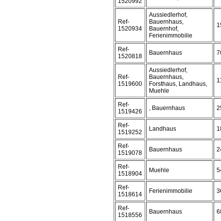
1520992
Aussiedlerhof,
Ref-
Bauernhaus,
1
1520934
Bauernhof,
Ferienimmobilie
Ref-
Bauernhaus
7
1520818
Aussiedlerhof,
Ref-
Bauernhaus,
1
1519600
Forsthaus, Landhaus,
Muehle
Ref-
, Bauernhaus
2
1519426
Ref-
Landhaus
1
1519252
Ref-
Bauernhaus
2
1519078
Ref-
Muehle
5
1518904
Ref-
Ferienimmobilie
3
1518614
Ref-
Bauernhaus
6
1518556