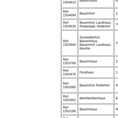
Bauernhaus
8
1504810
Ref-
Bauernhof
1
1504694
Ref-
Bauernhof, Landhaus,
7
1504636
Reitanlage, Reiterhof
Aussiedlerhof,
Ref-
Bauernhaus,
1
1503940
Bauernhof, Landhaus,
Muehle
Ref-
Bauernhaus
2
1503766
Ref-
Forsthaus
1
1503476
Ref-
Bauernhof, Reiterhof
4
1503360
Ref-
Mehrfamilienhaus
6
1503302
Ref-
Bauernhaus
9
1503186