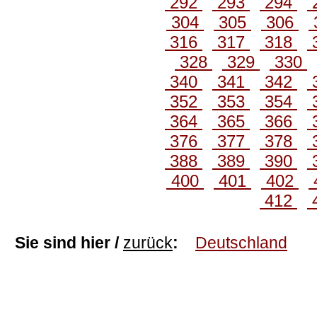
292
293
294
304
305
306
316
317
318
328
329
330
340
341
342
352
353
354
364
365
366
376
377
378
388
389
390
400
401
402
412
Sie sind hier /
zurück
:
Deutschland