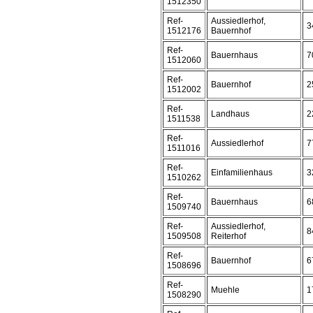
1512350
Ref-
Aussiedlerhof,
3
1512176
Bauernhof
Ref-
Bauernhaus
7
1512060
Ref-
Bauernhof
2
1512002
Ref-
Landhaus
2
1511538
Ref-
Aussiedlerhof
7
1511016
Ref-
Einfamilienhaus
3
1510262
Ref-
Bauernhaus
6
1509740
Ref-
Aussiedlerhof,
8
1509508
Reiterhof
Ref-
Bauernhof
6
1508696
Ref-
Muehle
1
1508290