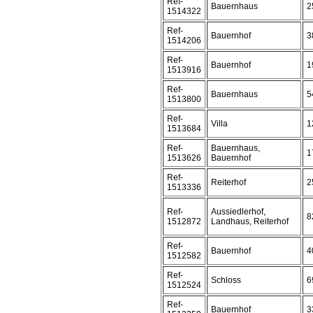
Ref-
Bauernhaus
2
1514322
Ref-
Bauernhof
3
1514206
Ref-
Bauernhof
1
1513916
Ref-
Bauernhaus
5
1513800
Ref-
Villa
1
1513684
Ref-
Bauernhaus,
1
1513626
Bauernhof
Ref-
Reiterhof
2
1513336
Ref-
Aussiedlerhof,
8
1512872
Landhaus, Reiterhof
Ref-
Bauernhof
4
1512582
Ref-
Schloss
6
1512524
Ref-
Bauernhof
3