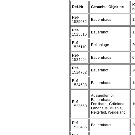
K
Ref-Nr
Gesuchte Objektart
bi
Ref-
Bauernhaus
1
1525632
Ref-
Bauernhof
1
1525516
Ref-
Reitanlage
2
1525110
Ref-
Bauernhaus
6
1524994
Ref-
Bauernhof
2
1524762
Ref-
Bauernhaus
1
1524588
Aussiedlerhof,
Bauernhaus,
Ref-
Forsthaus, Grünland,
1
1523660
Landhaus, Muehle,
Reiterhof, Weideland
Ref-
Bauernhaus
2
1523486