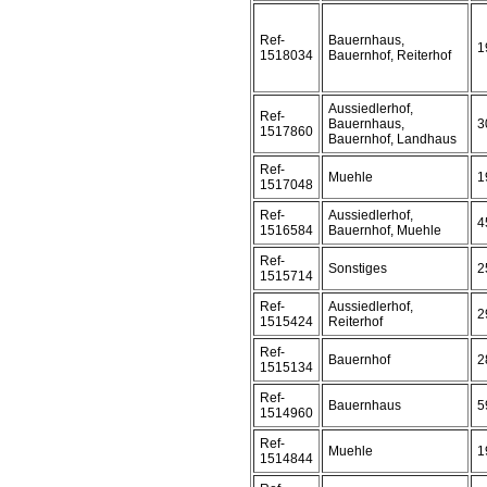
Ref-
Bauernhaus,
1
1518034
Bauernhof, Reiterhof
Aussiedlerhof,
Ref-
Bauernhaus,
3
1517860
Bauernhof, Landhaus
Ref-
Muehle
1
1517048
Ref-
Aussiedlerhof,
4
1516584
Bauernhof, Muehle
Ref-
Sonstiges
2
1515714
Ref-
Aussiedlerhof,
2
1515424
Reiterhof
Ref-
Bauernhof
2
1515134
Ref-
Bauernhaus
5
1514960
Ref-
Muehle
1
1514844