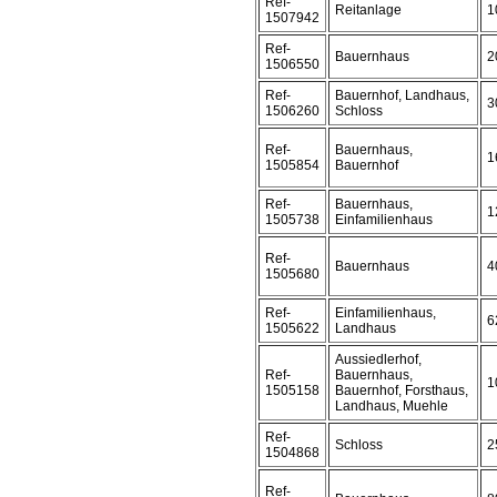
Ref-
Reitanlage
1
1507942
Ref-
Bauernhaus
2
1506550
Ref-
Bauernhof, Landhaus,
3
1506260
Schloss
Ref-
Bauernhaus,
1
1505854
Bauernhof
Ref-
Bauernhaus,
1
1505738
Einfamilienhaus
Ref-
Bauernhaus
4
1505680
Ref-
Einfamilienhaus,
6
1505622
Landhaus
Aussiedlerhof,
Ref-
Bauernhaus,
1
1505158
Bauernhof, Forsthaus,
Landhaus, Muehle
Ref-
Schloss
2
1504868
Ref-