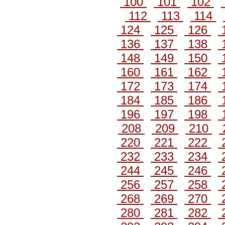
100
101
102
112
113
114
124
125
126
136
137
138
148
149
150
160
161
162
172
173
174
184
185
186
196
197
198
208
209
210
220
221
222
232
233
234
244
245
246
256
257
258
268
269
270
280
281
282