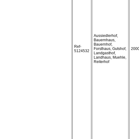
Aussiedlerhof,
Bauernhaus,
Bauernhof,
Ref-
Forsthaus, Gutshof,
200
5124532
Landgasthof,
Landhaus, Muehle,
Reiterhof