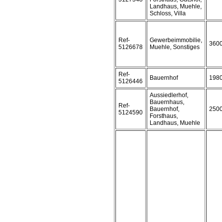
Landhaus, Muehle,
Schloss, Villa
Ref-
Gewerbeimmobilie,
360
5126678
Muehle, Sonstiges
Ref-
Bauernhof
198
5126446
Aussiedlerhof,
Bauernhaus,
Ref-
Bauernhof,
250
5124590
Forsthaus,
Landhaus, Muehle