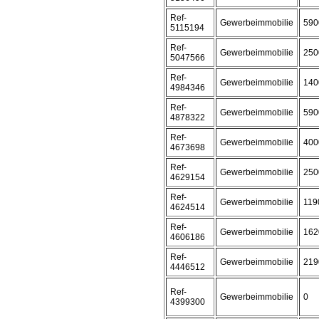
Ref-
Gewerbeimmobilie
590
5115194
Ref-
Gewerbeimmobilie
250
5047566
Ref-
Gewerbeimmobilie
140
4984346
Ref-
Gewerbeimmobilie
590
4878322
Ref-
Gewerbeimmobilie
400
4673698
Ref-
Gewerbeimmobilie
250
4629154
Ref-
Gewerbeimmobilie
119
4624514
Ref-
Gewerbeimmobilie
162
4606186
Ref-
Gewerbeimmobilie
219
4446512
Ref-
Gewerbeimmobilie
0
4399300