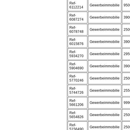
Ref-
Gewerbeimmobilie
950
6112214
Ref-
Gewerbeimmobilie
390
6087274
Ref-
Gewerbeimmobilie
250
6078748
Ref-
Gewerbeimmobilie
390
6015876
Ref-
Gewerbeimmobilie
295
5934270
Ref-
Gewerbeimmobilie
390
5904690
Ref-
Gewerbeimmobilie
250
5770246
Ref-
Gewerbeimmobilie
255
5744726
Ref-
Gewerbeimmobilie
999
5661206
Ref-
Gewerbeimmobilie
250
5654826
Ref-
Gewerbeimmobilie
250
5156490