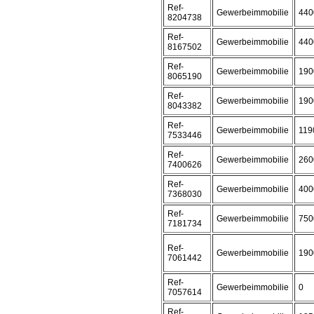
Ref-
Gewerbeimmobilie
440
8204738
Ref-
Gewerbeimmobilie
440
8167502
Ref-
Gewerbeimmobilie
190
8065190
Ref-
Gewerbeimmobilie
190
8043382
Ref-
Gewerbeimmobilie
119
7533446
Ref-
Gewerbeimmobilie
260
7400626
Ref-
Gewerbeimmobilie
400
7368030
Ref-
Gewerbeimmobilie
750
7181734
Ref-
Gewerbeimmobilie
190
7061442
Ref-
Gewerbeimmobilie
0
7057614
Ref-