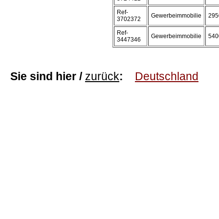
Ref-
Gewerbeimmobilie
295
3702372
Ref-
Gewerbeimmobilie
540
3447346
Sie sind hier /
zurück
:
Deutschland