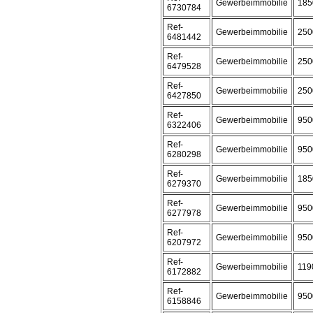
Gewerbeimmobilie
185
6730784
Ref-
Gewerbeimmobilie
250
6481442
Ref-
Gewerbeimmobilie
250
6479528
Ref-
Gewerbeimmobilie
250
6427850
Ref-
Gewerbeimmobilie
950
6322406
Ref-
Gewerbeimmobilie
950
6280298
Ref-
Gewerbeimmobilie
185
6279370
Ref-
Gewerbeimmobilie
950
6277978
Ref-
Gewerbeimmobilie
950
6207972
Ref-
Gewerbeimmobilie
119
6172882
Ref-
Gewerbeimmobilie
950
6158846