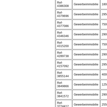
Ref-
Gewerbeimmobilie
180
4386308
Ref-
Gewerbeimmobilie
295
4379696
Ref-
Gewerbeimmobilie
750
4377086
Ref-
Gewerbeimmobilie
290
4346346
Ref-
Gewerbeimmobilie
750
4315200
Ref-
Gewerbeimmobilie
290
4289738
Ref-
Gewerbeimmobilie
295
4157092
Ref-
Gewerbeimmobilie
400
3855144
Ref-
Gewerbeimmobilie
125
3849866
Ref-
Gewerbeimmobilie
290
3841572
Ref-
Gewerbeimmobilie
255
3724412