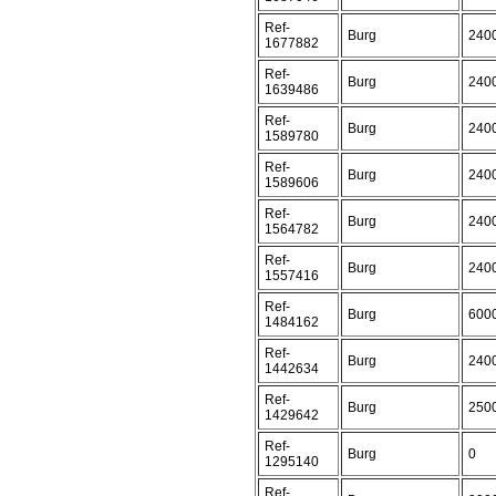
Ref-
Burg
240
1677882
Ref-
Burg
240
1639486
Ref-
Burg
240
1589780
Ref-
Burg
240
1589606
Ref-
Burg
240
1564782
Ref-
Burg
240
1557416
Ref-
Burg
600
1484162
Ref-
Burg
240
1442634
Ref-
Burg
250
1429642
Ref-
Burg
0
1295140
Ref-