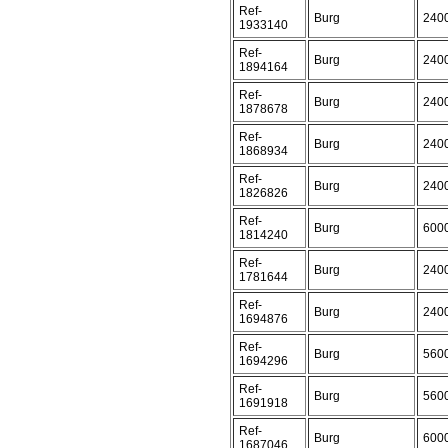
Ref-
Burg
240
1933140
Ref-
Burg
240
1894164
Ref-
Burg
240
1878678
Ref-
Burg
240
1868934
Ref-
Burg
240
1826826
Ref-
Burg
600
1814240
Ref-
Burg
240
1781644
Ref-
Burg
240
1694876
Ref-
Burg
560
1694296
Ref-
Burg
560
1691918
Ref-
Burg
600
1687046