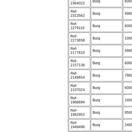
Burg
600
2364022
Ref-
Burg
490
2313562
Ref-
Burg
600
2279110
Ref-
Burg
100
2273658
Ref-
Burg
490
2177610
Ref-
Burg
600
2157136
Ref-
Burg
790
2149654
Ref-
Burg
600
2107024
Ref-
Burg
240
1968694
Ref-
Burg
950
1962952
Ref-
Burg
240
1949496