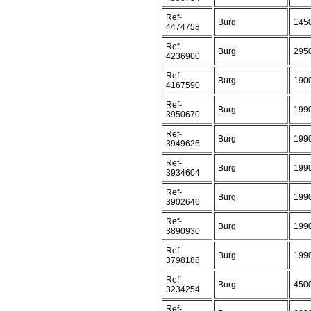
Ref-
Burg
145
4474758
Ref-
Burg
295
4236900
Ref-
Burg
190
4167590
Ref-
Burg
199
3950670
Ref-
Burg
199
3949626
Ref-
Burg
199
3934604
Ref-
Burg
199
3902646
Ref-
Burg
199
3890930
Ref-
Burg
199
3798188
Ref-
Burg
450
3234254
Ref-