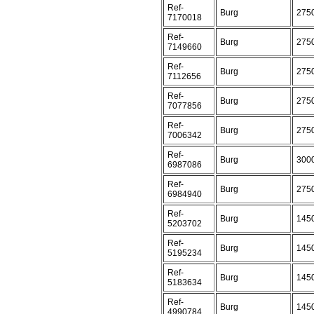
Ref-
Burg
275
7170018
Ref-
Burg
275
7149660
Ref-
Burg
275
7112656
Ref-
Burg
275
7077856
Ref-
Burg
275
7006342
Ref-
Burg
300
6987086
Ref-
Burg
275
6984940
Ref-
Burg
145
5203702
Ref-
Burg
145
5195234
Ref-
Burg
145
5183634
Ref-
Burg
145
4990784