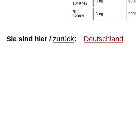
Burg
900
1049742
Ref-
Burg
900
928870
Sie sind hier /
zurück
:
Deutschland