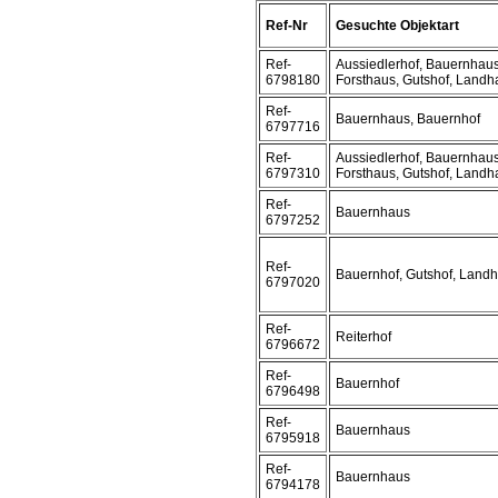
Ref-Nr
Gesuchte Objektart
Ref-
Aussiedlerhof, Bauernhaus
6798180
Forsthaus, Gutshof, Landh
Ref-
Bauernhaus, Bauernhof
6797716
Ref-
Aussiedlerhof, Bauernhaus
6797310
Forsthaus, Gutshof, Landh
Ref-
Bauernhaus
6797252
Ref-
Bauernhof, Gutshof, Land
6797020
Ref-
Reiterhof
6796672
Ref-
Bauernhof
6796498
Ref-
Bauernhaus
6795918
Ref-
Bauernhaus
6794178