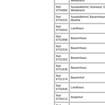
Weideland
Ref-
Aussiedlerhof, Grünland, G
6754680
Weideland
Ref-
Aussiedlerhof, Bauernhaus
6754332
Muehle
Ref-
Landhaus
6754042
Ref-
Bauernhaus
6752998
Ref-
Bauernhaus
6752534
Ref-
Bauernhaus
6752302
Ref-
Bauernhaus
6751838
Ref-
Bauernhof
6751374
Ref-
Landhaus
6750446
Ref-
Reiterhof
6750214