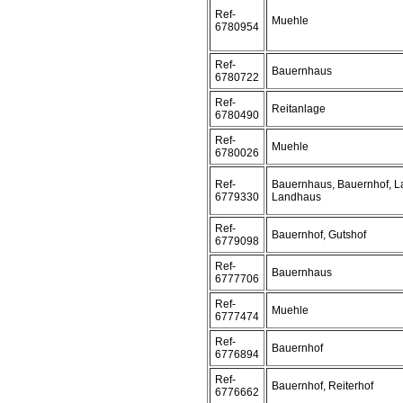
Ref-
Muehle
6780954
Ref-
Bauernhaus
6780722
Ref-
Reitanlage
6780490
Ref-
Muehle
6780026
Ref-
Bauernhaus, Bauernhof, L
6779330
Landhaus
Ref-
Bauernhof, Gutshof
6779098
Ref-
Bauernhaus
6777706
Ref-
Muehle
6777474
Ref-
Bauernhof
6776894
Ref-
Bauernhof, Reiterhof
6776662