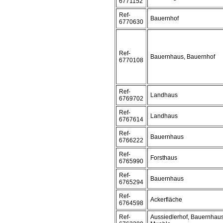
6771152
Ref-
Bauernhof
6770630
Ref-
Bauernhaus, Bauernhof
6770108
Ref-
Landhaus
6769702
Ref-
Landhaus
6767614
Ref-
Bauernhaus
6766222
Ref-
Forsthaus
6765990
Ref-
Bauernhaus
6765294
Ref-
Ackerfläche
6764598
Ref-
Aussiedlerhof, Bauernhaus