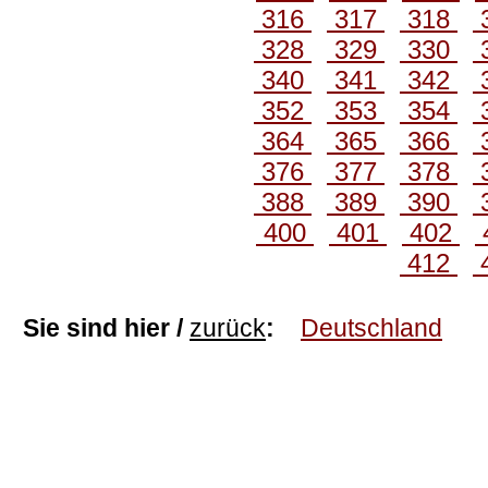
316
317
318
328
329
330
340
341
342
352
353
354
364
365
366
376
377
378
388
389
390
400
401
402
412
Sie sind hier /
zurück
:
Deutschland