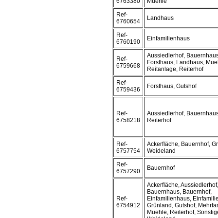
6763380
Muehle
Ref-
Landhaus
6760654
Ref-
Einfamilienhaus
6760190
Aussiedlerhof, Bauernhaus
Ref-
Forsthaus, Landhaus, Mue
6759668
Reitanlage, Reiterhof
Ref-
Forsthaus, Gutshof
6759436
Ref-
Aussiedlerhof, Bauernhaus
6758218
Reiterhof
Ref-
Ackerfläche, Bauernhof, G
6757754
Weideland
Ref-
Bauernhof
6757290
Ackerfläche, Aussiedlerhof
Bauernhaus, Bauernhof,
Ref-
Einfamilienhaus, Einfamil
6754912
Grünland, Gutshof, Mehrfa
Muehle, Reiterhof, Sonstig