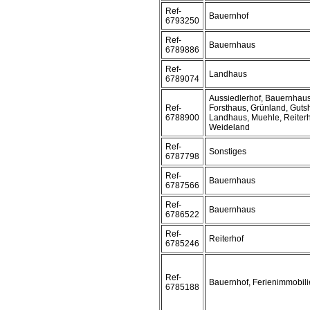
Ref-
Bauernhof
6793250
Ref-
Bauernhaus
6789886
Ref-
Landhaus
6789074
Aussiedlerhof, Bauernhaus
Ref-
Forsthaus, Grünland, Gutsh
6788900
Landhaus, Muehle, Reiterh
Weideland
Ref-
Sonstiges
6787798
Ref-
Bauernhaus
6787566
Ref-
Bauernhaus
6786522
Ref-
Reiterhof
6785246
Ref-
Bauernhof, Ferienimmobil
6785188