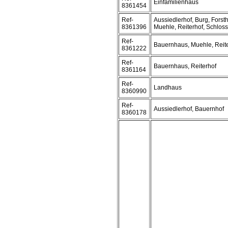
Einfamilienhaus
8361454
Ref-
Aussiedlerhof, Burg, Forst
8361396
Muehle, Reiterhof, Schloss
Ref-
Bauernhaus, Muehle, Reit
8361222
Ref-
Bauernhaus, Reiterhof
8361164
Ref-
Landhaus
8360990
Ref-
Aussiedlerhof, Bauernhof
8360178