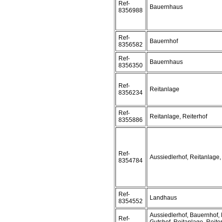
Ref-
Bauernhaus
8356988
Ref-
Bauernhof
8356582
Ref-
Bauernhaus
8356350
Ref-
Reitanlage
8356234
Ref-
Reitanlage, Reiterhof
8355886
Ref-
Aussiedlerhof, Reitanlage,
8354784
Ref-
Landhaus
8354552
Aussiedlerhof, Bauernhof, 
Ref-