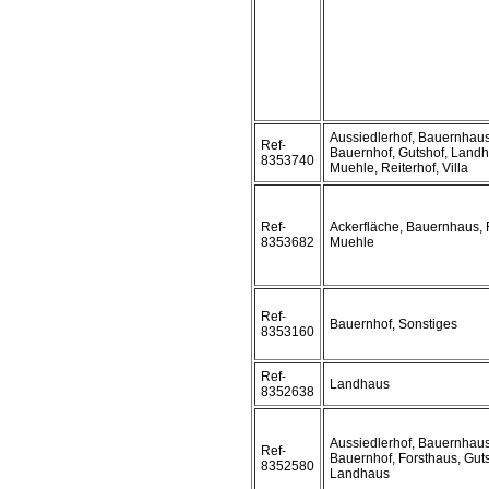
Aussiedlerhof, Bauernhaus
Ref-
Bauernhof, Gutshof, Landh
8353740
Muehle, Reiterhof, Villa
Ref-
Ackerfläche, Bauernhaus, 
8353682
Muehle
Ref-
Bauernhof, Sonstiges
8353160
Ref-
Landhaus
8352638
Aussiedlerhof, Bauernhaus
Ref-
Bauernhof, Forsthaus, Guts
8352580
Landhaus