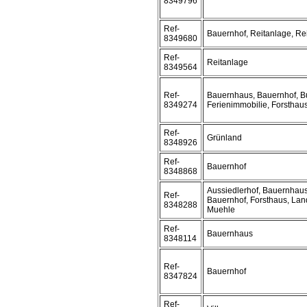
8349796
Ref-
Bauernhof, Reitanlage, Rei
8349680
Ref-
Reitanlage
8349564
Ref-
Bauernhaus, Bauernhof, B
8349274
Ferienimmobilie, Forsthau
Ref-
Grünland
8348926
Ref-
Bauernhof
8348868
Aussiedlerhof, Bauernhaus
Ref-
Bauernhof, Forsthaus, Lan
8348288
Muehle
Ref-
Bauernhaus
8348114
Ref-
Bauernhof
8347824
Ref-