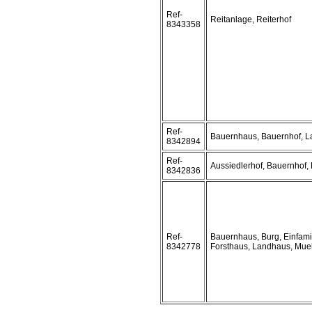
Ref-
Reitanlage, Reiterhof
8343358
Ref-
Bauernhaus, Bauernhof, 
8342894
Ref-
Aussiedlerhof, Bauernhof, 
8342836
Ref-
Bauernhaus, Burg, Einfami
8342778
Forsthaus, Landhaus, Mue