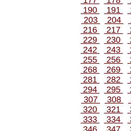
190
191
203
204
216
217
229
230
242
243
255
256
268
269
281
282
294
295
307
308
320
321
333
334
346
347