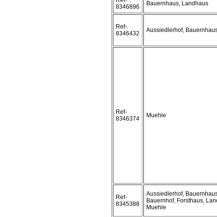
Ref-
Bauernhaus, Landhaus
8346896
Ref-
Aussiedlerhof, Bauernhau
8346432
Ref-
Muehle
8346374
Aussiedlerhof, Bauernhaus
Ref-
Bauernhof, Forsthaus, Lan
8345388
Muehle