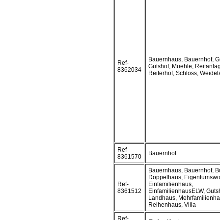
Bauernhaus, Bauernhof, G
Ref-
Gutshof, Muehle, Reitanla
8362034
Reiterhof, Schloss, Weide
Ref-
Bauernhof
8361570
Bauernhaus, Bauernhof, B
Doppelhaus, Eigentumsw
Ref-
Einfamilienhaus,
8361512
EinfamilienhausELW, Gutsh
Landhaus, Mehrfamilienha
Reihenhaus, Villa
Ref-