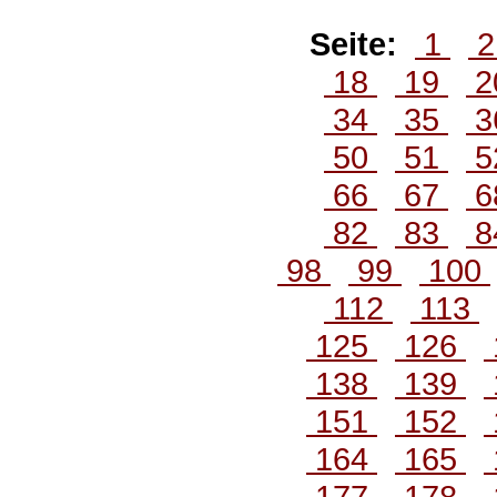
Seite:
1
18
19
2
34
35
3
50
51
5
66
67
6
82
83
8
98
99
100
112
113
125
126
138
139
151
152
164
165
177
178