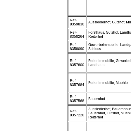
Ref-
Aussiedlerhof, Gutshof, M
8359830
Ref-
Forsthaus, Gutshof, Landh
8358264
Reiterhof
Ref-
Gewerbeimmobilie, Landga
8358090
Schloss
Ref-
Ferienimmobilie, Gewerbe
8357800
Landhaus
Ref-
Ferienimmobilie, Muehle
8357684
Ref-
Bauernhof
8357568
Aussiedlerhof, Bauernhaus
Ref-
Bauernhof, Gutshof, Muehl
8357220
Reiterhof