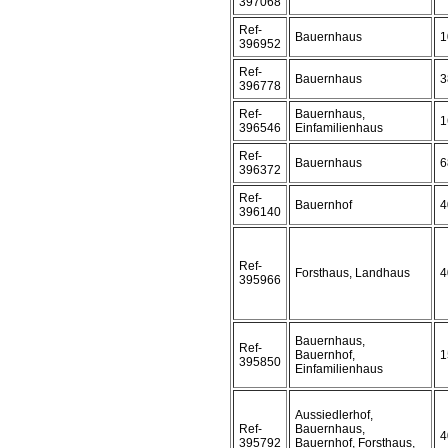
397068
Ref-
Bauernhaus
1
396952
Ref-
Bauernhaus
3
396778
Ref-
Bauernhaus,
1
396546
Einfamilienhaus
Ref-
Bauernhaus
6
396372
Ref-
Bauernhof
4
396140
Ref-
Forsthaus, Landhaus
4
395966
Bauernhaus,
Ref-
Bauernhof,
1
395850
Einfamilienhaus
Aussiedlerhof,
Ref-
Bauernhaus,
4
395792
Bauernhof, Forsthaus,