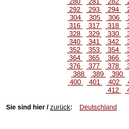
280
281
282
292
293
294
304
305
306
316
317
318
328
329
330
340
341
342
352
353
354
364
365
366
376
377
378
388
389
390
400
401
402
412
Sie sind hier /
zurück
:
Deutschland