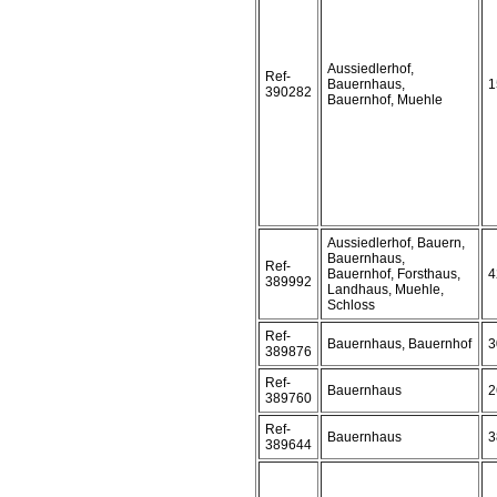
Aussiedlerhof,
Ref-
Bauernhaus,
1
390282
Bauernhof, Muehle
Aussiedlerhof, Bauern,
Bauernhaus,
Ref-
Bauernhof, Forsthaus,
4
389992
Landhaus, Muehle,
Schloss
Ref-
Bauernhaus, Bauernhof
3
389876
Ref-
Bauernhaus
2
389760
Ref-
Bauernhaus
3
389644