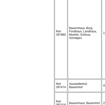
Bauernhaus, Burg,
Ref-
Forsthaus, Landhaus,
1
397880
Muehle, Schloss,
Sonstiges
Ref-
Aussiedlerhof,
4
397474
Bauernhof
Ref-
Bauernhaus, Bauernhof
2
397416