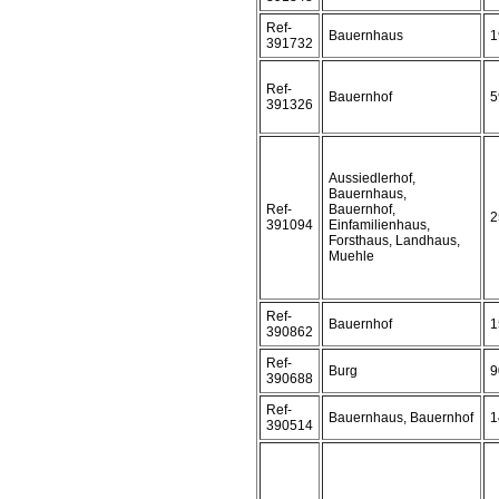
Ref-
Bauernhaus
1
391732
Ref-
Bauernhof
5
391326
Aussiedlerhof,
Bauernhaus,
Ref-
Bauernhof,
2
391094
Einfamilienhaus,
Forsthaus, Landhaus,
Muehle
Ref-
Bauernhof
1
390862
Ref-
Burg
9
390688
Ref-
Bauernhaus, Bauernhof
1
390514