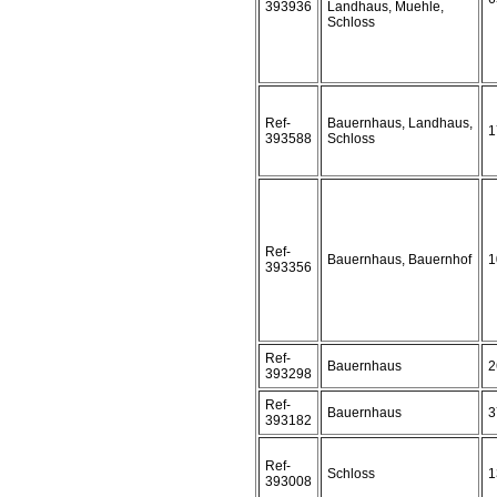
393936
Landhaus, Muehle,
Schloss
Ref-
Bauernhaus, Landhaus,
1
393588
Schloss
Ref-
Bauernhaus, Bauernhof
1
393356
Ref-
Bauernhaus
2
393298
Ref-
Bauernhaus
3
393182
Ref-
Schloss
1
393008