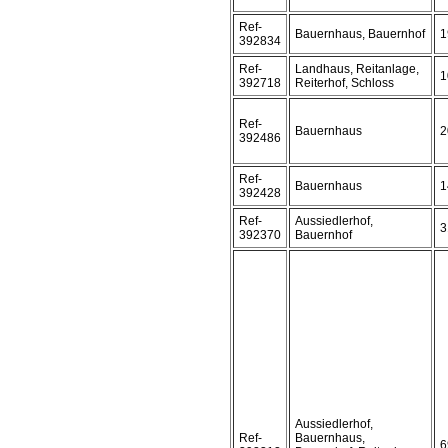
Ref-
Bauernhaus, Bauernhof
1
392834
Ref-
Landhaus, Reitanlage,
1
392718
Reiterhof, Schloss
Ref-
Bauernhaus
2
392486
Ref-
Bauernhaus
1
392428
Ref-
Aussiedlerhof,
3
392370
Bauernhof
Aussiedlerhof,
Ref-
Bauernhaus,
6