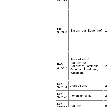
Ref-
Bauernhaus, Bauernhof
1
397300
Aussiedlerhof,
Bauernhaus,
Ref-
Bauernhof, Forsthaus,
2
397242
Grünland, Landhaus,
Weideland
Ref-
Aussiedlerhof
2
397184
Ref-
Ferienimmobilie
2
397126
Ref-
Bauernhof
9