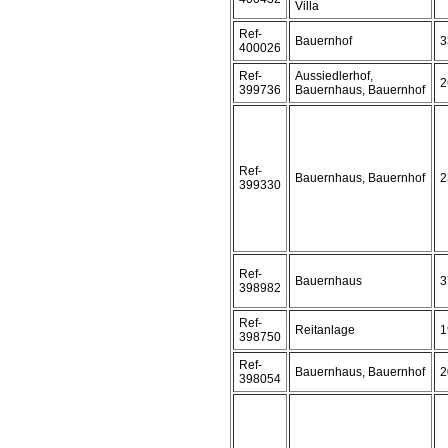
Villa
Ref-
Bauernhof
3
400026
Ref-
Aussiedlerhof,
2
399736
Bauernhaus, Bauernhof
Ref-
Bauernhaus, Bauernhof
2
399330
Ref-
Bauernhaus
3
398982
Ref-
Reitanlage
1
398750
Ref-
Bauernhaus, Bauernhof
2
398054