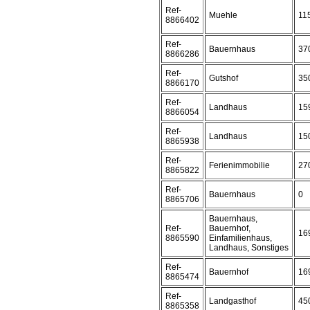
Ref-
Muehle
11
8866402
Ref-
Bauernhaus
37
8866286
Ref-
Gutshof
35
8866170
Ref-
Landhaus
15
8866054
Ref-
Landhaus
15
8865938
Ref-
Ferienimmobilie
27
8865822
Ref-
Bauernhaus
0
8865706
Bauernhaus,
Ref-
Bauernhof,
16
8865590
Einfamilienhaus,
Landhaus, Sonstiges
Ref-
Bauernhof
16
8865474
Ref-
Landgasthof
45
8865358