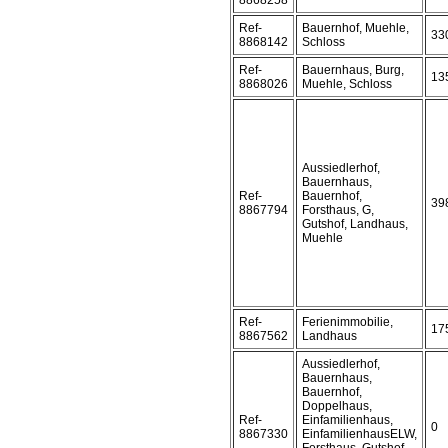
8868258
Ref-
Bauernhof, Muehle,
33
8868142
Schloss
Ref-
Bauernhaus, Burg,
13
8868026
Muehle, Schloss
Aussiedlerhof,
Bauernhaus,
Ref-
Bauernhof,
39
8867794
Forsthaus, G,
Gutshof, Landhaus,
Muehle
Ref-
Ferienimmobilie,
17
8867562
Landhaus
Aussiedlerhof,
Bauernhaus,
Bauernhof,
Doppelhaus,
Ref-
Einfamilienhaus,
0
8867330
EinfamilienhausELW,