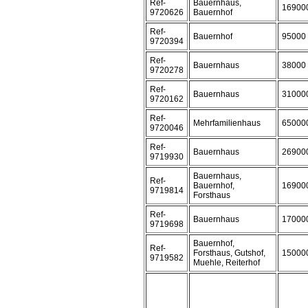
Ref-
Bauernhaus,
16900
9720626
Bauernhof
Ref-
Bauernhof
95000
9720394
Ref-
Bauernhaus
38000
9720278
Ref-
Bauernhaus
31000
9720162
Ref-
Mehrfamilienhaus
65000
9720046
Ref-
Bauernhaus
26900
9719930
Bauernhaus,
Ref-
Bauernhof,
16900
9719814
Forsthaus
Ref-
Bauernhaus
17000
9719698
Bauernhof,
Ref-
Forsthaus, Gutshof,
15000
9719582
Muehle, Reiterhof