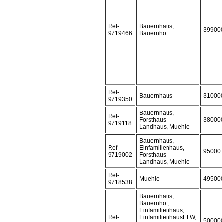
Ref-
Bauernhaus,
39900
9719466
Bauernhof
Ref-
Bauernhaus
31000
9719350
Bauernhaus,
Ref-
Forsthaus,
38000
9719118
Landhaus, Muehle
Bauernhaus,
Ref-
Einfamilienhaus,
95000
9719002
Forsthaus,
Landhaus, Muehle
Ref-
Muehle
49500
9718538
Bauernhaus,
Bauernhof,
Einfamilienhaus,
Ref-
EinfamilienhausELW,
50000