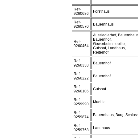
Ref-
Forsthaus
9260686
Ref-
Bauernhaus
9260570
Aussiedlerhof, Bauernhaus
Bauernhof,
Ref-
Gewerbeimmobilie,
9260454
Gutshof, Landhaus,
Reiterhof
Ref-
Bauernhof
9260338
Ref-
Bauernhof
9260222
Ref-
Gutshof
9260106
Ref-
Muehle
9259990
Ref-
Bauernhaus, Burg, Schlos
9259874
Ref-
Landhaus
9259758