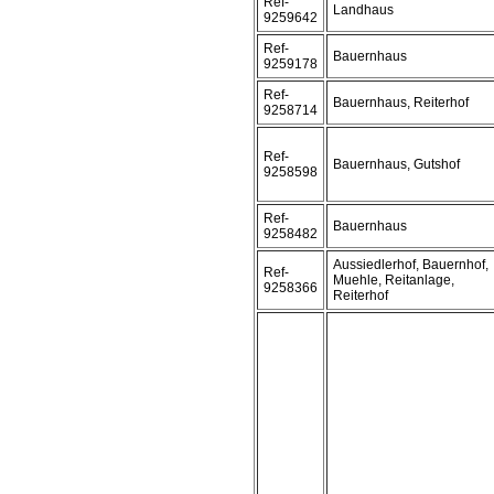
Ref-
Landhaus
9259642
Ref-
Bauernhaus
9259178
Ref-
Bauernhaus, Reiterhof
9258714
Ref-
Bauernhaus, Gutshof
9258598
Ref-
Bauernhaus
9258482
Aussiedlerhof, Bauernhof,
Ref-
Muehle, Reitanlage,
9258366
Reiterhof