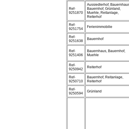
Aussiedlerhof, Bauernhaus
Ref-
Bauernhof, Grünland,
9251870
Muehle, Reitanlage,
Reiterhof
Ref-
Ferienimmobilie
9251754
Ref-
Bauernhof
9251638
Ref-
Bauernhaus, Bauernhof,
9251406
Muehle
Ref-
Reiterhof
9250942
Ref-
Bauernhof, Reitanlage,
9250710
Reiterhof
Ref-
Grünland
9250594