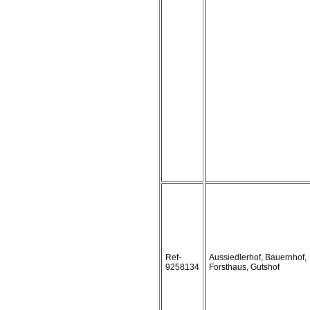
Ref-
Aussiedlerhof, Bauernhof,
9258134
Forsthaus, Gutshof