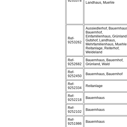
9253378
Landhaus, Muehle
Aussiedlerhof, Bauernhaus
Bauernhof,
Einfamilienhaus, Grünland
Ref-
Gutshof, Landhaus,
9253262
Mehrfamilienhaus, Muehle
Reitanlage, Reiterhof,
Weideland
Ref-
Bauernhaus, Bauernhof,
9252682
Grünland, Wald
Ref-
Bauernhaus, Bauernhof
9252450
Ref-
Reitanlage
9252334
Ref-
Bauernhaus
9252218
Ref-
Bauernhaus
9252102
Ref-
Bauernhaus
9251986