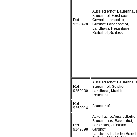
Aussiedlerhof, Bauernhaus
Bauernhof, Forsthaus,
Ref-
Gewerbeimmobilie,
9250478
Gutshof, Landgasthof,
Landhaus, Reitanlage,
Reiterhof, Schloss
Aussiedlerhof, Bauernhaus
Ref-
Bauernhof, Gutshof,
9250130
Landhaus, Muehle,
Reiterhof
Ref-
Bauernhof
9250014
Ackerfläche, Aussiedlerhof
Bauernhaus, Bauernhof,
Ref-
Forsthaus, Grünland,
9249898
Gutshof,
LandwirtschaftlicherBetrieb