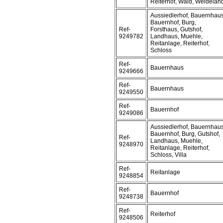
Reiterhof, Wald, Weidelan
Aussiedlerhof, Bauernhaus
Bauernhof, Burg,
Ref-
Forsthaus, Gutshof,
9249782
Landhaus, Muehle,
Reitanlage, Reiterhof,
Schloss
Ref-
Bauernhaus
9249666
Ref-
Bauernhaus
9249550
Ref-
Bauernhof
9249086
Aussiedlerhof, Bauernhaus
Bauernhof, Burg, Gutshof,
Ref-
Landhaus, Muehle,
9248970
Reitanlage, Reiterhof,
Schloss, Villa
Ref-
Reitanlage
9248854
Ref-
Bauernhof
9248738
Ref-
Reiterhof
9248506