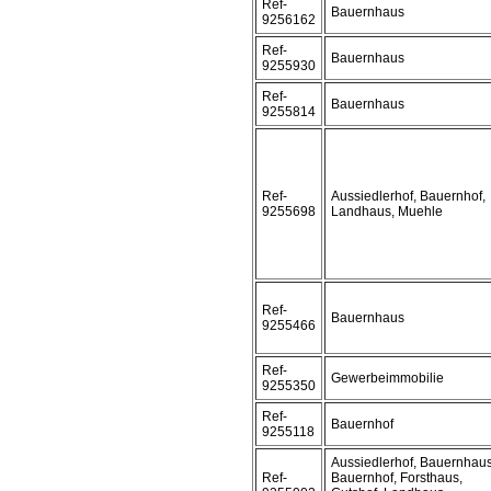
Ref-
Bauernhaus
9256162
Ref-
Bauernhaus
9255930
Ref-
Bauernhaus
9255814
Ref-
Aussiedlerhof, Bauernhof,
9255698
Landhaus, Muehle
Ref-
Bauernhaus
9255466
Ref-
Gewerbeimmobilie
9255350
Ref-
Bauernhof
9255118
Aussiedlerhof, Bauernhaus
Ref-
Bauernhof, Forsthaus,