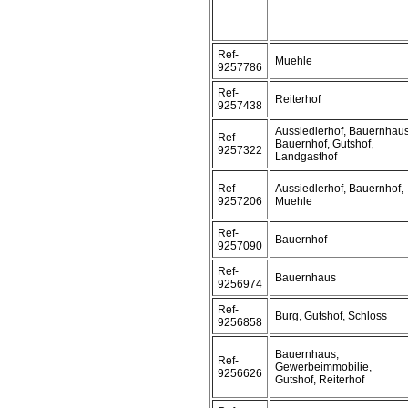
Ref-
Muehle
9257786
Ref-
Reiterhof
9257438
Aussiedlerhof, Bauernhaus
Ref-
Bauernhof, Gutshof,
9257322
Landgasthof
Ref-
Aussiedlerhof, Bauernhof,
9257206
Muehle
Ref-
Bauernhof
9257090
Ref-
Bauernhaus
9256974
Ref-
Burg, Gutshof, Schloss
9256858
Bauernhaus,
Ref-
Gewerbeimmobilie,
9256626
Gutshof, Reiterhof