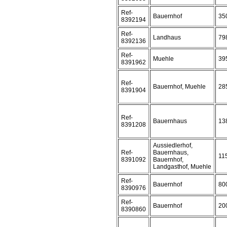
Ref-
Bauernhof
35
8392194
Ref-
Landhaus
79
8392136
Ref-
Muehle
39
8391962
Ref-
Bauernhof, Muehle
28
8391904
Ref-
Bauernhaus
13
8391208
Aussiedlerhof,
Ref-
Bauernhaus,
11
8391092
Bauernhof,
Landgasthof, Muehle
Ref-
Bauernhof
80
8390976
Ref-
Bauernhof
20
8390860