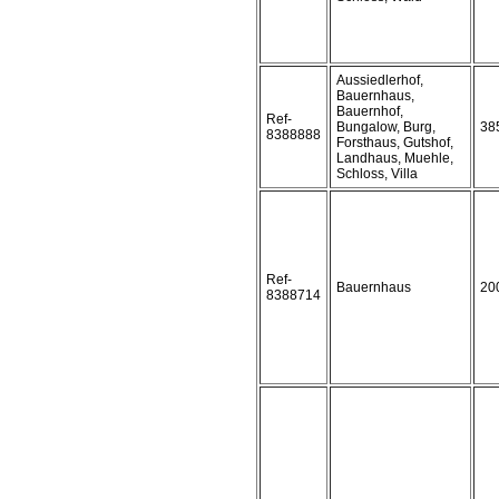
Aussiedlerhof,
Bauernhaus,
Bauernhof,
Ref-
Bungalow, Burg,
38
8388888
Forsthaus, Gutshof,
Landhaus, Muehle,
Schloss, Villa
Ref-
Bauernhaus
20
8388714