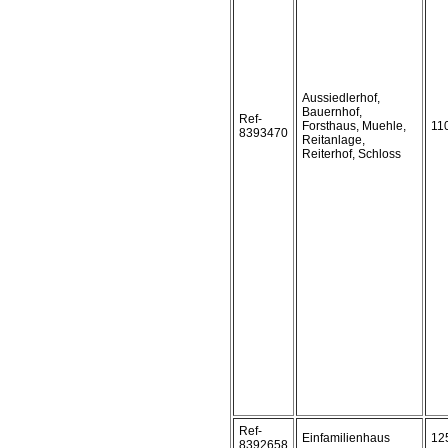
Aussiedlerhof,
Bauernhof,
Ref-
Forsthaus, Muehle,
11
8393470
Reitanlage,
Reiterhof, Schloss
Ref-
Einfamilienhaus
12
8392658