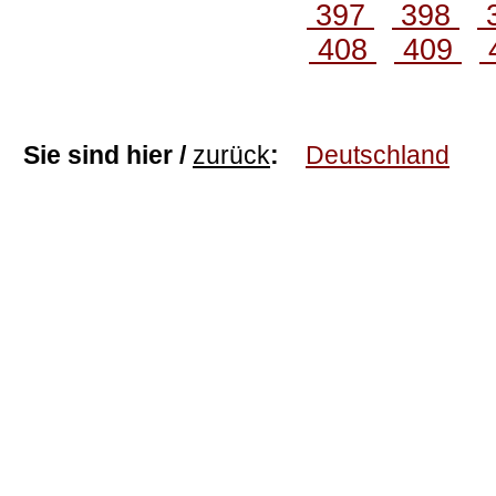
397
398
408
409
Sie sind hier /
zurück
:
Deutschland