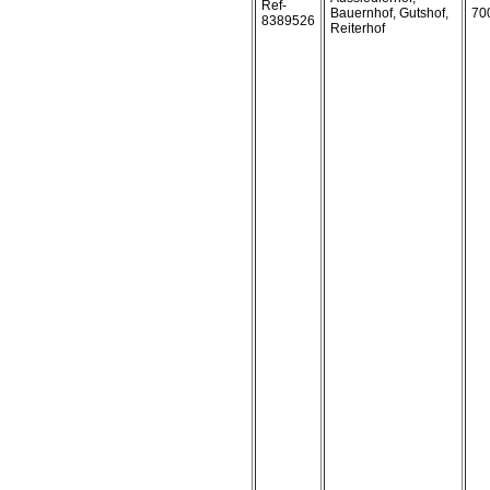
Ref-
Bauernhof, Gutshof,
70
8389526
Reiterhof