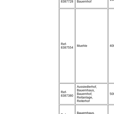
8387728
Bauernhof
Ref-
Muehle
40
8387554
Aussiedlerhof,
Bauernhaus,
Ref-
Bauernhof,
50
8387380
Reitanlage,
Reiterhof
Bauernhaus,