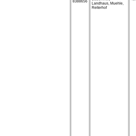
8388656
Landhaus, Muehle,
Reiterhof