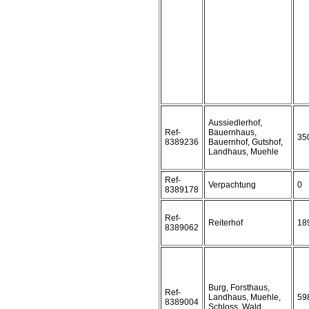
Aussiedlerhof,
Ref-
Bauernhaus,
35
8389236
Bauernhof, Gutshof,
Landhaus, Muehle
Ref-
Verpachtung
0
8389178
Ref-
Reiterhof
18
8389062
Burg, Forsthaus,
Ref-
Landhaus, Muehle,
59
8389004
Schloss, Wald