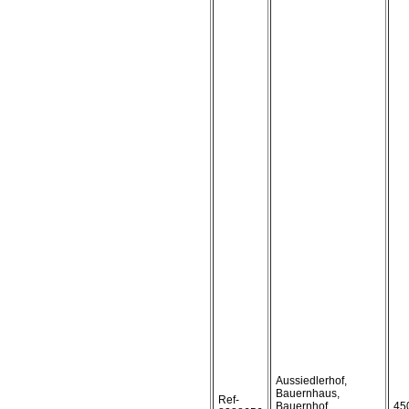
Aussiedlerhof,
Bauernhaus,
Ref-
Bauernhof,
45