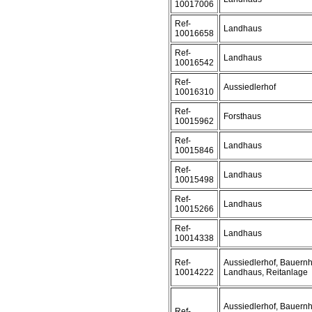
10017006
Ref-
Landhaus
10016658
Ref-
Landhaus
10016542
Ref-
Aussiedlerhof
10016310
Ref-
Forsthaus
10015962
Ref-
Landhaus
10015846
Ref-
Landhaus
10015498
Ref-
Landhaus
10015266
Ref-
Landhaus
10014338
Ref-
Aussiedlerhof, Bauernh
10014222
Landhaus, Reitanlage
Aussiedlerhof, Bauern
Ref-