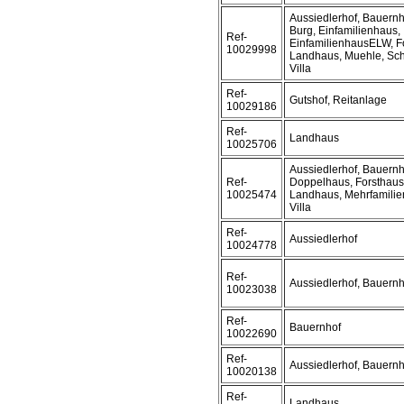
Aussiedlerhof, Bauern
Burg, Einfamilienhaus,
Ref-
EinfamilienhausELW, Fo
10029998
Landhaus, Muehle, Sch
Villa
Ref-
Gutshof, Reitanlage
10029186
Ref-
Landhaus
10025706
Aussiedlerhof, Bauern
Ref-
Doppelhaus, Forsthaus,
10025474
Landhaus, Mehrfamilie
Villa
Ref-
Aussiedlerhof
10024778
Ref-
Aussiedlerhof, Bauernh
10023038
Ref-
Bauernhof
10022690
Ref-
Aussiedlerhof, Bauern
10020138
Ref-
Landhaus