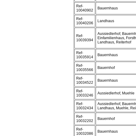
Ref-
Bauernhaus
10040902
Ref-
Landhaus
10040206
Aussiedlerhof, Bauern
Ref-
Einfamilienhaus, Forst
10039394
Landhaus, Reiterhof
Ref-
Bauernhaus
10035914
Ref-
Bauernhof
10035566
Ref-
Bauernhaus
10034522
Ref-
Aussiedlerhof, Muehle
10033246
Ref-
Aussiedlerhof, Bauern
10032434
Landhaus, Muehle, Rei
Ref-
Bauernhof
10032202
Ref-
Bauernhaus
10032086