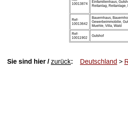
Einfamilienhaus, Gutsh
10013874
Reitanlag, Reitanlage, 
Bauernhaus, Bauernhof,
Ref-
Gewerbeimmobilie, Gut
10013642
Muehle, Villa, Wald
Ref-
Gutshof
10011902
Sie sind hier /
zurück
:
Deutschland
>
R