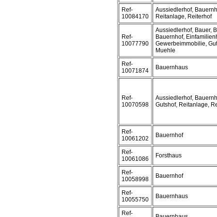
Ref-
Aussiedlerhof, Bauernh
10084170
Reitanlage, Reiterhof
Aussiedlerhof, Bauer, 
Ref-
Bauernhof, Einfamilien
10077790
Gewerbeimmobilie, Gut
Muehle
Ref-
Bauernhaus
10071874
Ref-
Aussiedlerhof, Bauern
10070598
Gutshof, Reitanlage, Re
Ref-
Bauernhof
10061202
Ref-
Forsthaus
10061086
Ref-
Bauernhof
10058998
Ref-
Bauernhaus
10055750
Ref-
Bauernhaus