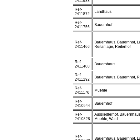
2411988
Ref-
Landhaus
2411872
Ref-
Bauernhof
2411756
Ref-
Bauernhaus, Bauernhof, L
2411466
Reitanlage, Reiterhof
Ref-
Bauernhaus
2411408
Ref-
Bauernhaus, Bauernhof, R
2411292
Ref-
Muehle
2411176
Ref-
Bauernhof
2410944
Ref-
Aussiedlerhof, Bauernhaus
2410828
Muehle, Wald
Ref-
Bauernhaus, Bauernhof, L