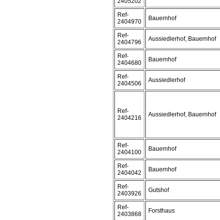
2405202
Ref-
Bauernhof
2404970
Ref-
Aussiedlerhof, Bauernhof
2404796
Ref-
Bauernhof
2404680
Ref-
Aussiedlerhof
2404506
Ref-
Aussiedlerhof, Bauernhof
2404216
Ref-
Bauernhof
2404100
Ref-
Bauernhof
2404042
Ref-
Gutshof
2403926
Ref-
Forsthaus
2403868