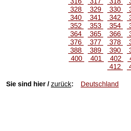
316
317
318
328
329
330
340
341
342
352
353
354
364
365
366
376
377
378
388
389
390
400
401
402
412
Sie sind hier /
zurück
:
Deutschland