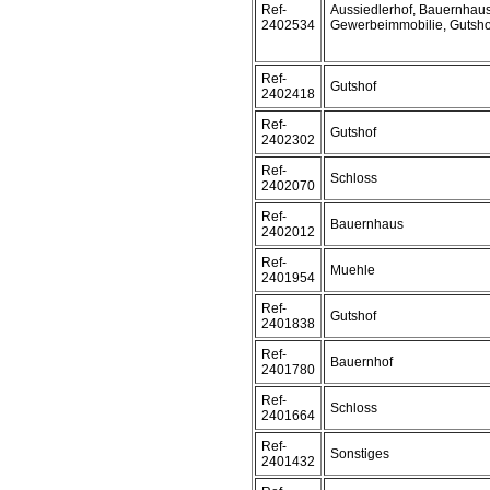
Ref-
Aussiedlerhof, Bauernhaus
2402534
Gewerbeimmobilie, Gutsho
Ref-
Gutshof
2402418
Ref-
Gutshof
2402302
Ref-
Schloss
2402070
Ref-
Bauernhaus
2402012
Ref-
Muehle
2401954
Ref-
Gutshof
2401838
Ref-
Bauernhof
2401780
Ref-
Schloss
2401664
Ref-
Sonstiges
2401432