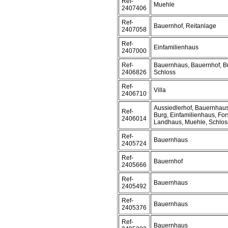
Ref-
Muehle
2407406
Ref-
Bauernhof, Reitanlage
2407058
Ref-
Einfamilienhaus
2407000
Ref-
Bauernhaus, Bauernhof, B
2406826
Schloss
Ref-
Villa
2406710
Aussiedlerhof, Bauernhaus
Ref-
Burg, Einfamilienhaus, For
2406014
Landhaus, Muehle, Schloss
Ref-
Bauernhaus
2405724
Ref-
Bauernhof
2405666
Ref-
Bauernhaus
2405492
Ref-
Bauernhaus
2405376
Ref-
Bauernhaus