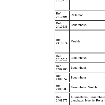
2410770
Ref-
Reiterhof
2410596
Ref-
Bauernhaus
2410538
Ref-
Muehle
2410074
Ref-
Bauernhaus
2410016
Ref-
Bauernhaus
2409900
Ref-
Bauernhaus
2409552
Ref-
Bauernhaus, Muehle
2409088
Ref-
Aussiedlerhof, Bauernhaus
2408972
Landhaus, Muehle, Reitanl