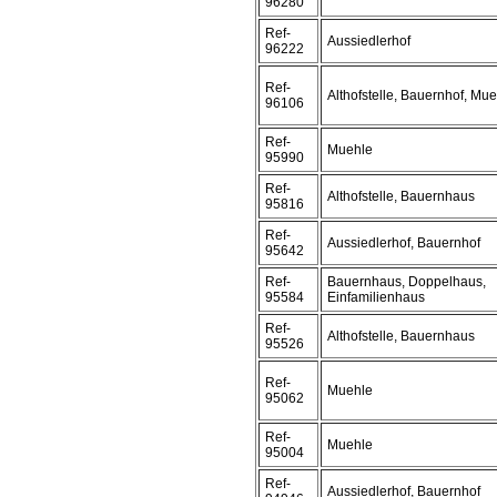
96280
Ref-
Aussiedlerhof
96222
Ref-
Althofstelle, Bauernhof, Mu
96106
Ref-
Muehle
95990
Ref-
Althofstelle, Bauernhaus
95816
Ref-
Aussiedlerhof, Bauernhof
95642
Ref-
Bauernhaus, Doppelhaus,
95584
Einfamilienhaus
Ref-
Althofstelle, Bauernhaus
95526
Ref-
Muehle
95062
Ref-
Muehle
95004
Ref-
Aussiedlerhof, Bauernhof