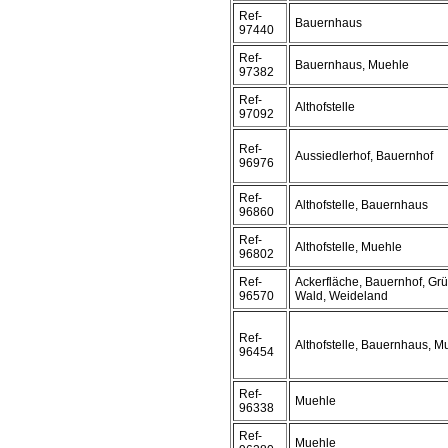
Ref-
Bauernhaus
97440
Ref-
Bauernhaus, Muehle
97382
Ref-
Althofstelle
97092
Ref-
Aussiedlerhof, Bauernhof
96976
Ref-
Althofstelle, Bauernhaus
96860
Ref-
Althofstelle, Muehle
96802
Ref-
Ackerfläche, Bauernhof, Grü
96570
Wald, Weideland
Ref-
Althofstelle, Bauernhaus, M
96454
Ref-
Muehle
96338
Ref-
Muehle