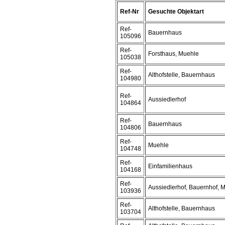
Ref-Nr
Gesuchte Objektart
Ref-
Bauernhaus
105096
Ref-
Forsthaus, Muehle
105038
Ref-
Althofstelle, Bauernhaus
104980
Ref-
Aussiedlerhof
104864
Ref-
Bauernhaus
104806
Ref-
Muehle
104748
Ref-
Einfamilienhaus
104168
Ref-
Aussiedlerhof, Bauernhof, 
103936
Ref-
Althofstelle, Bauernhaus
103704