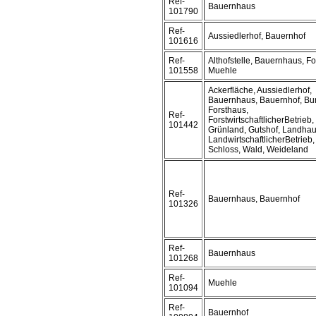
Ref-
Bauernhaus
101790
Ref-
Aussiedlerhof, Bauernhof
101616
Ref-
Althofstelle, Bauernhaus, Fo
101558
Muehle
Ackerfläche, Aussiedlerhof,
Bauernhaus, Bauernhof, Bu
Forsthaus,
Ref-
ForstwirtschaftlicherBetrieb,
101442
Grünland, Gutshof, Landhau
LandwirtschaftlicherBetrieb
Schloss, Wald, Weideland
Ref-
Bauernhaus, Bauernhof
101326
Ref-
Bauernhaus
101268
Ref-
Muehle
101094
Ref-
Bauernhof