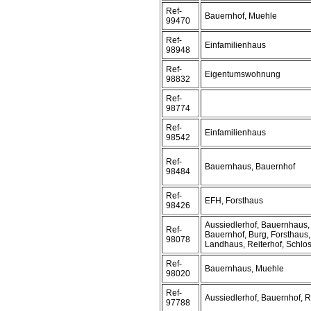
Ref-
Bauernhof, Muehle
99470
Ref-
Einfamilienhaus
98948
Ref-
Eigentumswohnung
98832
Ref-
98774
Ref-
Einfamilienhaus
98542
Ref-
Bauernhaus, Bauernhof
98484
Ref-
EFH, Forsthaus
98426
Aussiedlerhof, Bauernhaus,
Ref-
Bauernhof, Burg, Forsthaus,
98078
Landhaus, Reiterhof, Schloss
Ref-
Bauernhaus, Muehle
98020
Ref-
Aussiedlerhof, Bauernhof, R
97788