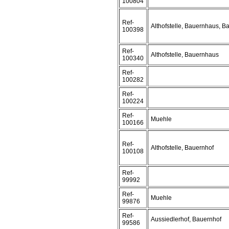
100804
Ref-
Althofstelle, Bauernhaus, B
100398
Ref-
Althofstelle, Bauernhaus
100340
Ref-
100282
Ref-
100224
Ref-
Muehle
100166
Ref-
Althofstelle, Bauernhof
100108
Ref-
99992
Ref-
Muehle
99876
Ref-
Aussiedlerhof, Bauernhof
99586