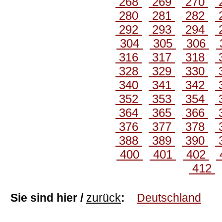
268
269
270
280
281
282
292
293
294
304
305
306
316
317
318
328
329
330
340
341
342
352
353
354
364
365
366
376
377
378
388
389
390
400
401
402
412
Sie sind hier /
zurück
:
Deutschland