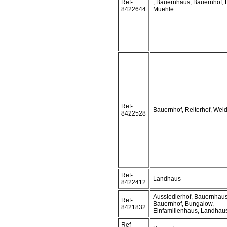
Ref-
, Bauernhaus, Bauernhof,
8422644
Muehle
Ref-
Bauernhof, Reiterhof, Wei
8422528
Ref-
Landhaus
8422412
Aussiedlerhof, Bauernhaus
Ref-
Bauernhof, Bungalow,
8421832
Einfamilienhaus, Landhau
Ref-