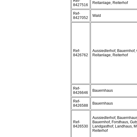
Ref-
Reitanlage, Reiterhof
8427516
Ref-
Wald
8427052
Ref-
Aussiedlerhof, Bauernhof, 
8426762
Reitanlage, Reiterhof
Ref-
Bauernhaus
8426646
Ref-
Bauernhaus
8426588
Aussiedlerhof, Bauernhaus
Ref-
Bauernhof, Forsthaus, Guts
8426530
Landgasthof, Landhaus, M
Reiterhof