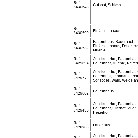
Ref-
Gutshof, Schloss
8430648
Ref-
Einfamilienhaus
8430590
Bauernhaus, Bauernhof,
Ref-
Einfamilienhaus, Ferienimm
8430532
Muehle
Ref-
Aussiedlerhof, Bauernhaus
8429894
Bauernhof, Muehle, Reiter
Aussiedlerhof, Bauernhaus
Ref-
Bauernhof, Landhaus, Reit
8429778
Sonstiges, Wald, Weidela
Ref-
Bauernhaus
8429662
Aussiedlerhof, Bauernhaus
Ref-
Bauernhof, Gutshof, Muehl
8429430
Reiterhof
Ref-
Landhaus
8428966
Aussiedlerhof, Bauernhaus