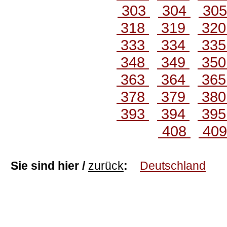
303
304
30
318
319
32
333
334
33
348
349
35
363
364
36
378
379
38
393
394
39
408
40
Sie sind hier /
zurück
:
Deutschland