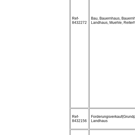
Ref-
Bau, Bauernhaus, Bauernh
8432272
Landhaus, Muehle, Reiter
Ref-
Forderungsverkauf(Grundp
8432156
Landhaus