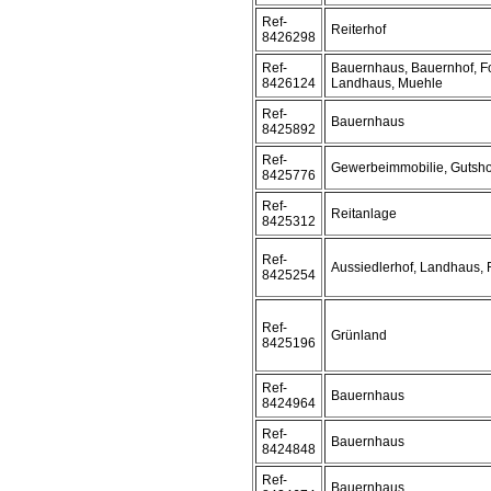
Ref-
Reiterhof
8426298
Ref-
Bauernhaus, Bauernhof, F
8426124
Landhaus, Muehle
Ref-
Bauernhaus
8425892
Ref-
Gewerbeimmobilie, Gutsho
8425776
Ref-
Reitanlage
8425312
Ref-
Aussiedlerhof, Landhaus, 
8425254
Ref-
Grünland
8425196
Ref-
Bauernhaus
8424964
Ref-
Bauernhaus
8424848
Ref-
Bauernhaus