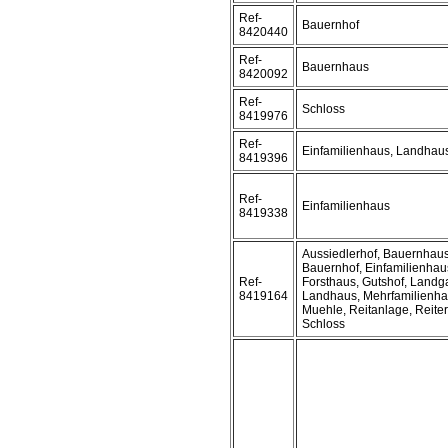
Ref-
Bauernhof
8420440
Ref-
Bauernhaus
8420092
Ref-
Schloss
8419976
Ref-
Einfamilienhaus, Landhau
8419396
Ref-
Einfamilienhaus
8419338
Aussiedlerhof, Bauernhaus
Bauernhof, Einfamilienhau
Ref-
Forsthaus, Gutshof, Landga
8419164
Landhaus, Mehrfamilienha
Muehle, Reitanlage, Reiter
Schloss