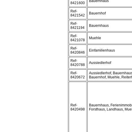
Bauernhaus
8421600
Ref-
Bauernhof
8421542
Ref-
Bauernhaus
8421194
Ref-
Muehle
8421078
Ref-
Einfamilienhaus
8420846
Ref-
Aussiedlerhof
8420788
Ref-
Aussiedlerhof, Bauernhaus
8420672
Bauernhof, Muehle, Reiter
Ref-
Bauernhaus, Ferienimmobi
8420498
Forsthaus, Landhaus, Mue