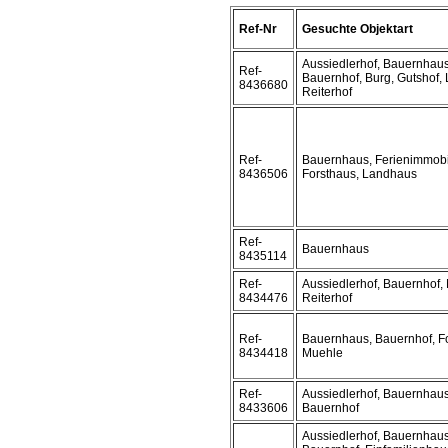
Ref-Nr
Gesuchte Objektart
Aussiedlerhof, Bauernhaus
Ref-
Bauernhof, Burg, Gutshof,
8436680
Reiterhof
Ref-
Bauernhaus, Ferienimmobi
8436506
Forsthaus, Landhaus
Ref-
Bauernhaus
8435114
Ref-
Aussiedlerhof, Bauernhof,
8434476
Reiterhof
Ref-
Bauernhaus, Bauernhof, F
8434418
Muehle
Ref-
Aussiedlerhof, Bauernhaus
8433606
Bauernhof
Aussiedlerhof, Bauernhaus