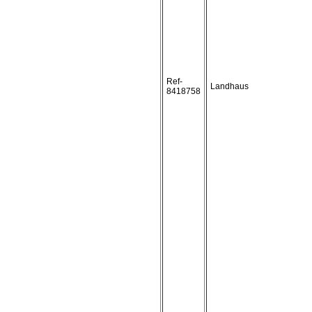
Ref-
Landhaus
8418758