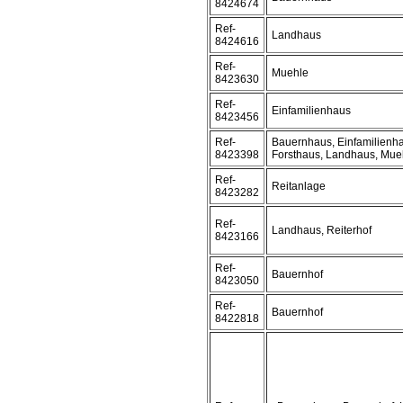
8424674
Ref-
Landhaus
8424616
Ref-
Muehle
8423630
Ref-
Einfamilienhaus
8423456
Ref-
Bauernhaus, Einfamilienh
8423398
Forsthaus, Landhaus, Mue
Ref-
Reitanlage
8423282
Ref-
Landhaus, Reiterhof
8423166
Ref-
Bauernhof
8423050
Ref-
Bauernhof
8422818