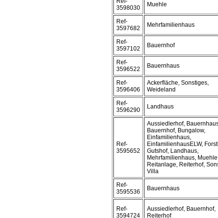
Ref-
Muehle
3598030
Ref-
Mehrfamilienhaus
3597682
Ref-
Bauernhof
3597102
Ref-
Bauernhaus
3596522
Ref-
Ackerfläche, Sonstiges,
3596406
Weideland
Ref-
Landhaus
3596290
Aussiedlerhof, Bauernhaus
Bauernhof, Bungalow,
Einfamilienhaus,
Ref-
EinfamilienhausELW, Forst
3595652
Gutshof, Landhaus,
Mehrfamilienhaus, Muehle
Reitanlage, Reiterhof, Son
Villa
Ref-
Bauernhaus
3595536
Ref-
Aussiedlerhof, Bauernhof,
3594724
Reiterhof