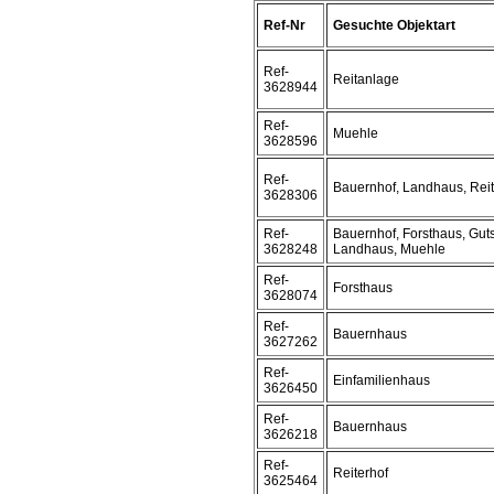
Ref-Nr
Gesuchte Objektart
Ref-
Reitanlage
3628944
Ref-
Muehle
3628596
Ref-
Bauernhof, Landhaus, Reit
3628306
Ref-
Bauernhof, Forsthaus, Guts
3628248
Landhaus, Muehle
Ref-
Forsthaus
3628074
Ref-
Bauernhaus
3627262
Ref-
Einfamilienhaus
3626450
Ref-
Bauernhaus
3626218
Ref-
Reiterhof
3625464