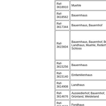
Ref-
Muehle
3618910
Ref-
Bauernhaus
3618562
Ref-
Bauernhaus, Bauernhof
3617344
Bauernhaus, Bauernhof, B
Ref-
Landhaus, Muehle, Reiterh
3615604
Schloss
Ref-
Bauernhaus
3615256
Ref-
Einfamilienhaus
3615140
Ref-
Landhaus
3614908
Ref-
Aussiedlerhof, Bauernhof,
3614676
Grünland, Weideland
Ref-
Forsthaus