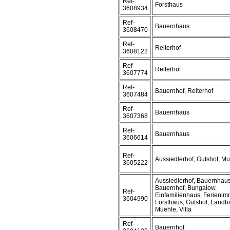
Ref-
Forsthaus
3608934
Ref-
Bauernhaus
3608470
Ref-
Reiterhof
3608122
Ref-
Reiterhof
3607774
Ref-
Bauernhof, Reiterhof
3607484
Ref-
Bauernhaus
3607368
Ref-
Bauernhaus
3606614
Ref-
Aussiedlerhof, Gutshof, M
3605222
Aussiedlerhof, Bauernhaus
Bauernhof, Bungalow,
Ref-
Einfamilienhaus, Ferienimm
3604990
Forsthaus, Gutshof, Landh
Muehle, Villa
Ref-
Bauernhof