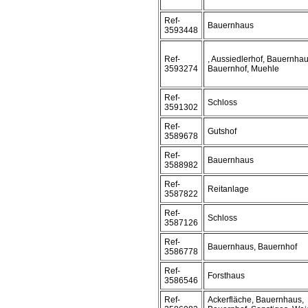
Ref-
Bauernhaus
3593448
Ref-
, Aussiedlerhof, Bauernhau
3593274
Bauernhof, Muehle
Ref-
Schloss
3591302
Ref-
Gutshof
3589678
Ref-
Bauernhaus
3588982
Ref-
Reitanlage
3587822
Ref-
Schloss
3587126
Ref-
Bauernhaus, Bauernhof
3586778
Ref-
Forsthaus
3586546
Ref-
Ackerfläche, Bauernhaus,