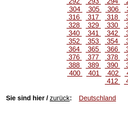
292
293
294
304
305
306
316
317
318
328
329
330
340
341
342
352
353
354
364
365
366
376
377
378
388
389
390
400
401
402
412
Sie sind hier /
zurück
:
Deutschland