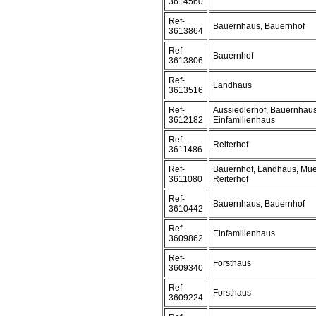
3614560
Ref-
Bauernhaus, Bauernhof
3613864
Ref-
Bauernhof
3613806
Ref-
Landhaus
3613516
Ref-
Aussiedlerhof, Bauernhaus
3612182
Einfamilienhaus
Ref-
Reiterhof
3611486
Ref-
Bauernhof, Landhaus, Mue
3611080
Reiterhof
Ref-
Bauernhaus, Bauernhof
3610442
Ref-
Einfamilienhaus
3609862
Ref-
Forsthaus
3609340
Ref-
Forsthaus
3609224