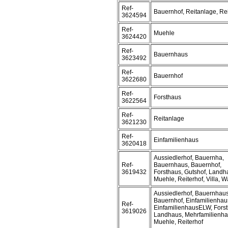
Ref-
Bauernhof, Reitanlage, Rei
3624594
Ref-
Muehle
3624420
Ref-
Bauernhaus
3623492
Ref-
Bauernhof
3622680
Ref-
Forsthaus
3622564
Ref-
Reitanlage
3621230
Ref-
Einfamilienhaus
3620418
Aussiedlerhof, Bauernha,
Ref-
Bauernhaus, Bauernhof,
3619432
Forsthaus, Gutshof, Landh
Muehle, Reiterhof, Villa, W
Aussiedlerhof, Bauernhaus
Bauernhof, Einfamilienhau
Ref-
EinfamilienhausELW, Forst
3619026
Landhaus, Mehrfamilienha
Muehle, Reiterhof