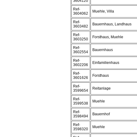
3604120
Ref-
Muehle, Villa
3604062
Ref-
Bauernhaus, Landhaus
3603482
Ref-
Forsthaus, Muehle
3603250
Ref-
Bauernhaus
3602554
Ref-
Einfamilienhaus
3602206
Ref-
Forsthaus
3601626
Ref-
Reitanlage
3599654
Ref-
Muehle
3599538
Ref-
Bauernhof
3598494
Ref-
Muehle
3598320