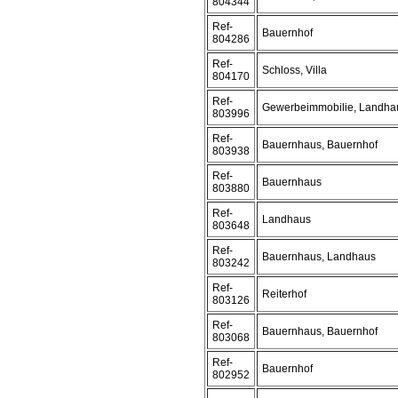
804344
Ref-
Bauernhof
804286
Ref-
Schloss, Villa
804170
Ref-
Gewerbeimmobilie, Landha
803996
Ref-
Bauernhaus, Bauernhof
803938
Ref-
Bauernhaus
803880
Ref-
Landhaus
803648
Ref-
Bauernhaus, Landhaus
803242
Ref-
Reiterhof
803126
Ref-
Bauernhaus, Bauernhof
803068
Ref-
Bauernhof
802952