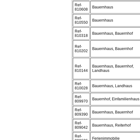
Ref-
Bauernhaus
810608
Ref-
Bauernhaus
810550
Ref-
Bauernhaus, Bauernhof
810318
Ref-
Bauernhaus, Bauernhof
810202
Ref-
Bauernhaus, Bauernhof,
810144
Landhaus
Ref-
Bauernhaus, Landhaus
810028
Ref-
Bauernhof, Einfamilienhaus
809970
Ref-
Bauernhaus, Bauernhof
809390
Ref-
Bauernhaus, Reiterhof
809042
Ref-
Ferienimmobilie