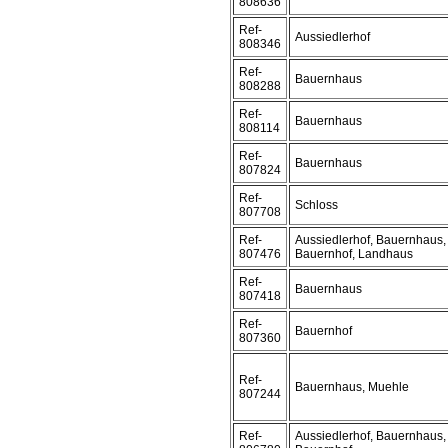
808636
Ref-
Aussiedlerhof
808346
Ref-
Bauernhaus
808288
Ref-
Bauernhaus
808114
Ref-
Bauernhaus
807824
Ref-
Schloss
807708
Ref-
Aussiedlerhof, Bauernhaus,
807476
Bauernhof, Landhaus
Ref-
Bauernhaus
807418
Ref-
Bauernhof
807360
Ref-
Bauernhaus, Muehle
807244
Ref-
Aussiedlerhof, Bauernhaus,