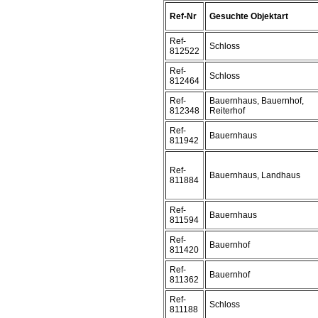
Ref-Nr
Gesuchte Objektart
Ref-
Schloss
812522
Ref-
Schloss
812464
Ref-
Bauernhaus, Bauernhof,
812348
Reiterhof
Ref-
Bauernhaus
811942
Ref-
Bauernhaus, Landhaus
811884
Ref-
Bauernhaus
811594
Ref-
Bauernhof
811420
Ref-
Bauernhof
811362
Ref-
Schloss
811188