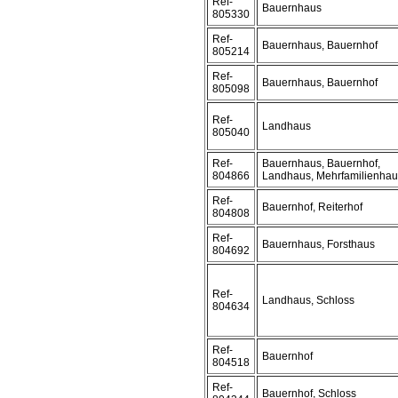
Ref-
Bauernhaus
805330
Ref-
Bauernhaus, Bauernhof
805214
Ref-
Bauernhaus, Bauernhof
805098
Ref-
Landhaus
805040
Ref-
Bauernhaus, Bauernhof,
804866
Landhaus, Mehrfamilienhau
Ref-
Bauernhof, Reiterhof
804808
Ref-
Bauernhaus, Forsthaus
804692
Ref-
Landhaus, Schloss
804634
Ref-
Bauernhof
804518
Ref-
Bauernhof, Schloss