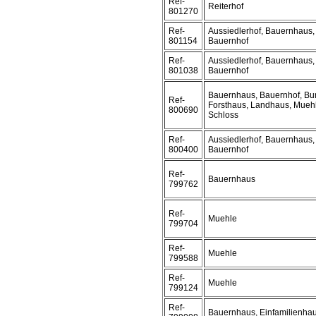
Ref-
Reiterhof
801270
Ref-
Aussiedlerhof, Bauernhaus,
801154
Bauernhof
Ref-
Aussiedlerhof, Bauernhaus,
801038
Bauernhof
Bauernhaus, Bauernhof, Bu
Ref-
Forsthaus, Landhaus, Mueh
800690
Schloss
Ref-
Aussiedlerhof, Bauernhaus,
800400
Bauernhof
Ref-
Bauernhaus
799762
Ref-
Muehle
799704
Ref-
Muehle
799588
Ref-
Muehle
799124
Ref-
Bauernhaus, Einfamilienha