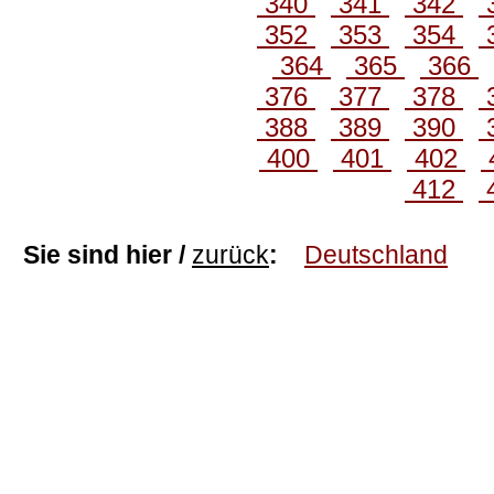
340
341
342
352
353
354
364
365
366
376
377
378
388
389
390
400
401
402
412
Sie sind hier /
zurück
:
Deutschland