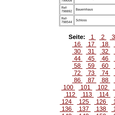
799008
Ref-
Bauernhaus
798892
Ref-
Schloss
798544
Seite:
1
2
16
17
18
30
31
32
44
45
46
58
59
60
72
73
74
86
87
88
100
101
102
112
113
114
124
125
126
136
137
138