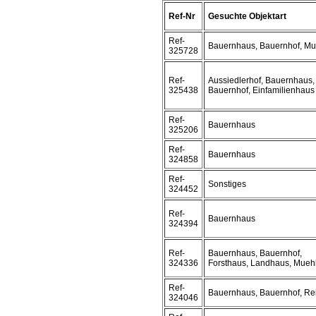
Ref-Nr
Gesuchte Objektart
Ref-
Bauernhaus, Bauernhof, Mu
325728
Ref-
Aussiedlerhof, Bauernhaus,
325438
Bauernhof, Einfamilienhaus
Ref-
Bauernhaus
325206
Ref-
Bauernhaus
324858
Ref-
Sonstiges
324452
Ref-
Bauernhaus
324394
Ref-
Bauernhaus, Bauernhof,
324336
Forsthaus, Landhaus, Mueh
Ref-
Bauernhaus, Bauernhof, Rei
324046