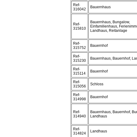
Ref-
Bauernhaus
316042
Bauernhaus, Bungalow,
Ref-
Einfamilienhaus, Ferienimmo
315810
Landhaus, Reitanlage
Ref-
Bauernhof
315752
Ref-
Bauernhaus, Bauernhof, L
315230
Ref-
Bauernhof
315114
Ref-
Schloss
315056
Ref-
Bauernhof
314998
Ref-
Bauernhaus, Bauernhof, Bu
314940
Landhaus
Ref-
Landhaus
314824