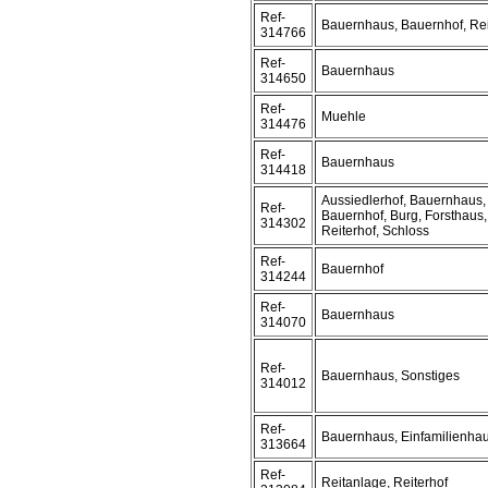
Ref-
Bauernhaus, Bauernhof, Rei
314766
Ref-
Bauernhaus
314650
Ref-
Muehle
314476
Ref-
Bauernhaus
314418
Aussiedlerhof, Bauernhaus,
Ref-
Bauernhof, Burg, Forsthaus,
314302
Reiterhof, Schloss
Ref-
Bauernhof
314244
Ref-
Bauernhaus
314070
Ref-
Bauernhaus, Sonstiges
314012
Ref-
Bauernhaus, Einfamilienha
313664
Ref-
Reitanlage, Reiterhof