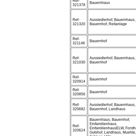
Ref-
Bauernhaus
321378
Ref-
Aussiedlerhof, Bauernhaus,
321320
Bauernhof, Reitanlage
Ref-
Bauernhof
321146
Ref-
Aussiedlerhof, Bauernhaus,
321030
Bauernhof
Ref-
Bauernhof
320914
Ref-
Bauernhof
320856
Ref-
Aussiedlerhof, Bauernhaus,
320682
Bauernhof, Landhaus
Bauernhaus, Bauernhof,
Einfamilienhaus,
Ref-
EinfamilienhausELW, Forsth
320624
Gutshof, Landhaus, Muehle,