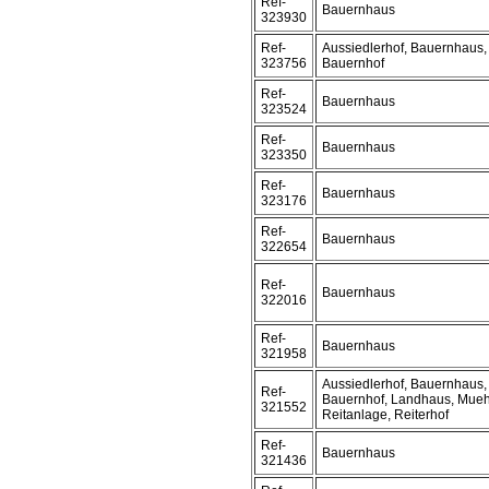
Ref-
Bauernhaus
323930
Ref-
Aussiedlerhof, Bauernhaus,
323756
Bauernhof
Ref-
Bauernhaus
323524
Ref-
Bauernhaus
323350
Ref-
Bauernhaus
323176
Ref-
Bauernhaus
322654
Ref-
Bauernhaus
322016
Ref-
Bauernhaus
321958
Aussiedlerhof, Bauernhaus,
Ref-
Bauernhof, Landhaus, Mueh
321552
Reitanlage, Reiterhof
Ref-
Bauernhaus
321436