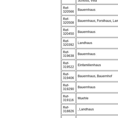
Schloss, Villa
Ref-
Bauernhaus
320566
Ref-
Bauernhaus, Forsthaus, La
320508
Ref-
Bauernhaus
320450
Ref-
Landhaus
320392
Ref-
Bauernhaus
319638
Ref-
Einfamilienhaus
319522
Ref-
Bauernhaus, Bauernhof
319406
Ref-
Bauernhaus
319290
Ref-
Muehle
319116
Ref-
, Landhaus
318826