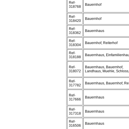
Ref-
Bauernhof
318768
Ref-
Bauernhof
318420
Ref-
Bauernhaus
318362
Ref-
Bauernhof, Reiterhof
318304
Ref-
Bauernhaus, Einfamilienha
318188
Ref-
Bauernhaus, Bauernhof,
318072
Landhaus, Muehle, Schloss, 
Ref-
Bauernhaus, Bauernhof, Rei
317782
Ref-
Bauernhaus
317666
Ref-
Bauernhaus
317318
Ref-
Bauernhaus
316506