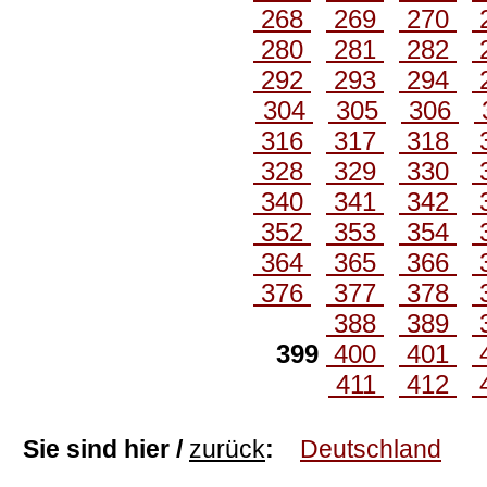
268
269
270
280
281
282
292
293
294
304
305
306
316
317
318
328
329
330
340
341
342
352
353
354
364
365
366
376
377
378
388
389
399
400
401
411
412
Sie sind hier /
zurück
:
Deutschland