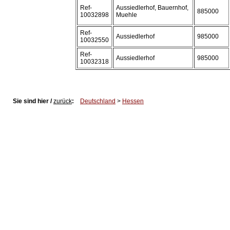
Ref-
Aussiedlerhof, Bauernhof,
885000
10032898
Muehle
Ref-
Aussiedlerhof
985000
10032550
Ref-
Aussiedlerhof
985000
10032318
Sie sind hier /
zurück
:
Deutschland
>
Hessen