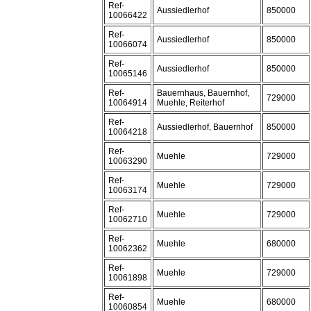
Ref-
Aussiedlerhof
850000
10066422
Ref-
Aussiedlerhof
850000
10066074
Ref-
Aussiedlerhof
850000
10065146
Ref-
Bauernhaus, Bauernhof,
729000
10064914
Muehle, Reiterhof
Ref-
Aussiedlerhof, Bauernhof
850000
10064218
Ref-
Muehle
729000
10063290
Ref-
Muehle
729000
10063174
Ref-
Muehle
729000
10062710
Ref-
Muehle
680000
10062362
Ref-
Muehle
729000
10061898
Ref-
Muehle
680000
10060854