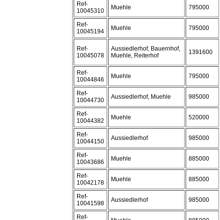
Ref-
Muehle
795000
10045310
Ref-
Muehle
795000
10045194
Ref-
Aussiedlerhof, Bauernhof,
1391600
10045078
Muehle, Reiterhof
Ref-
Muehle
795000
10044846
Ref-
Aussiedlerhof, Muehle
985000
10044730
Ref-
Muehle
520000
10044382
Ref-
Aussiedlerhof
985000
10044150
Ref-
Muehle
885000
10043686
Ref-
Muehle
885000
10042178
Ref-
Aussiedlerhof
985000
10041598
Ref-