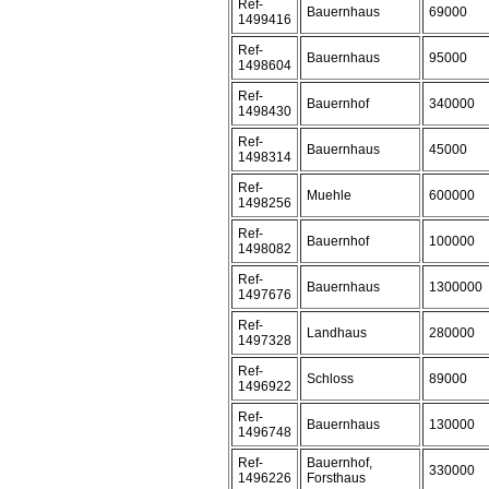
Ref-
Bauernhaus
69000
1499416
Ref-
Bauernhaus
95000
1498604
Ref-
Bauernhof
340000
1498430
Ref-
Bauernhaus
45000
1498314
Ref-
Muehle
600000
1498256
Ref-
Bauernhof
100000
1498082
Ref-
Bauernhaus
1300000
1497676
Ref-
Landhaus
280000
1497328
Ref-
Schloss
89000
1496922
Ref-
Bauernhaus
130000
1496748
Ref-
Bauernhof,
330000
1496226
Forsthaus