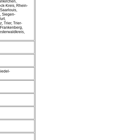
nkirchen,
ck-Kreis, Rhein-
Saarlouis,
, Siegen-
urt,
 Trier, Trier-
-Frankenberg,
sterwaldkreis,
iedel-