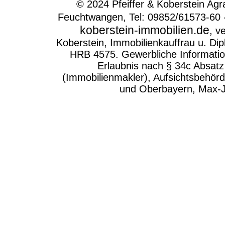
© 2024 Pfeiffer & Koberstein Ag
Feuchtwangen, Tel: 09852/61573-60 
koberstein-immobilien.de
, v
Koberstein, Immobilienkauffrau u. Dip
HRB 4575. Gewerbliche Informatio
Erlaubnis nach § 34c Absa
(Immobilienmakler), Aufsichtsbehör
und Oberbayern, Max-