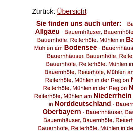
Zurück:
Übersicht
Sie finden uns auch unter:
Ba
Allgaeu
·
Bauernhäuser, Bauernhöfe,
B
Bauernhöfe, Reiterhöfe, Mühlen in
Bodensee
Mühlen am
·
Bauernhäuse
Bauernhäuser, Bauernhöfe, Reite
Bauernhöfe, Reiterhöfe, Mühlen i
Bauernhöfe, Reiterhöfe, Mühlen 
Reiterhöfe, Mühlen in der Region
N
Reiterhöfe, Mühlen in der Region
Niederrhein
Reiterhöfe, Mühlen am
Norddeutschland
in
·
Bauern
Oberbayern
·
Bauernhäuser, Bau
Bauernhäuser, Bauernhöfe, Reiter
Bauernhöfe, Reiterhöfe, Mühlen in d